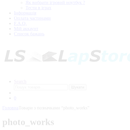
Як вибрати ігровий ноутбук ?
Тести в іграх
Інформація
Оплата частинами
F.A.Q.
Мій аккаунт
Список бажань
Search
Шукати
0
Головна
Товари з позначками “photo_works”
photo_works