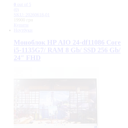
0
out of 5
(0)
SKU: 20260618-01
19900
грн
Купити
Ноутбуки
Моноблок HP AIO 24-df11086 Core
i5-1135G7/ RAM 8 Gb/ SSD 256 Gb/
24″ FHD