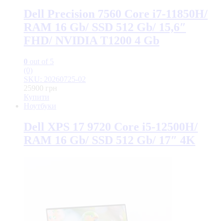
Dell Precision 7560 Core i7-11850H/
RAM 16 Gb/ SSD 512 Gb/ 15,6″
FHD/ NVIDIA T1200 4 Gb
0
out of 5
(0)
SKU: 20260725-02
25900
грн
Купити
Ноутбуки
Dell XPS 17 9720 Core i5-12500H/
RAM 16 Gb/ SSD 512 Gb/ 17″ 4K