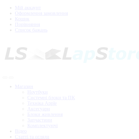
Мій аккаунт
Оформлення замовлення
Кошик
Порівняння
Список бажань
Магазин
Ноутбуки
Системні блоки та ПК
Техніка Apple
Аксесуари
Блоки живлення
Запчастини
Комплектуючі
Відео
Статті та огляди