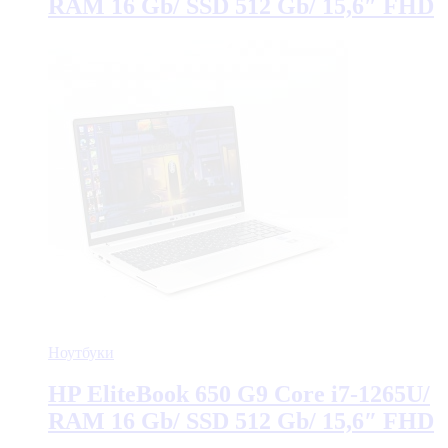
RAM 16 Gb/ SSD 512 Gb/ 15,6″ FHD
Ноутбуки
HP EliteBook 650 G9 Core i7-1265U/
RAM 16 Gb/ SSD 512 Gb/ 15,6″ FHD