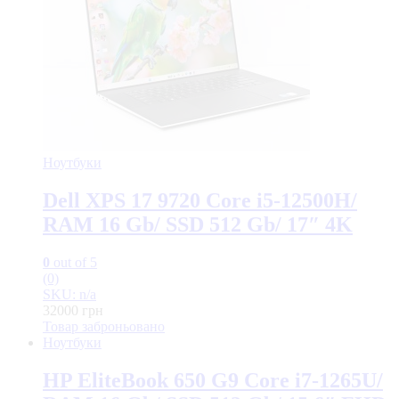
Ноутбуки
Dell XPS 17 9720 Core i5-12500H/
RAM 16 Gb/ SSD 512 Gb/ 17″ 4K
0
out of 5
(0)
SKU: n/a
32000
грн
Товар заброньовано
Ноутбуки
HP EliteBook 650 G9 Core i7-1265U/