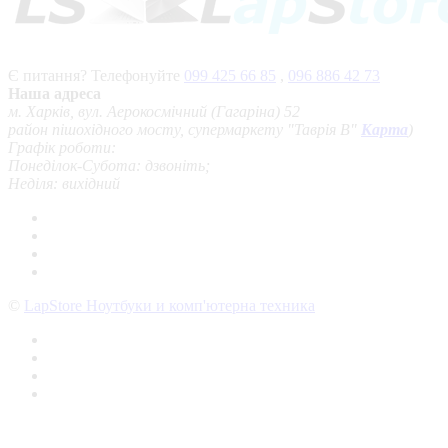
Є питання? Телефонуйте
099 425 66 85
,
096 886 42 73
Наша адреса
м. Харків, вул. Аерокосмічний (Гагаріна) 52
район пішохідного мосту, супермаркету "Таврія В"
Карта
)
Графік роботи:
Понеділок-Субота: дзвоніть;
Неділя: вихідний
©
LapStore Ноутбуки и комп'ютерна техника