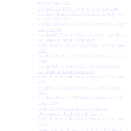
тест в іграх 2020
Nvidia GTX 1050Ti (ноутбук) тест в іграх
Nvidia GeForce GTX 970M 3 Гб (ноутбук) –
тест в іграх 2021
Nvidia GeForce GTX 960M (ноутбук) — тест
в іграх 2020
Nvidia MX350 (ноутбук) – тест в іграх (2021),
включаючи найвимогливіші
AMD FirePro M6100 (ноутбук) – тест в іграх
2019
Nvidia GeForce GTX 765M (ноутбук) – тест в
іграх
Nvidia MX130 (ноутбук) – тест в 23 іграх,
включаючи найвимогливіші
AMD FirePro M4000 (ноутбук) – тест в іграх
2019
Nvidia GTX 660M (ноутбук) – тест в іграх
2019
Nvidia GeForce GT830M (ноутбук) – тест в
іграх 2019
Огляд продуктивності інтегрованої
відеокарти – Intel HD 630 в іграх
AMD FirePro M5800 (ноутбук) – тест в іграх
2019
Огляд ігрової продуктивності інтегрованої