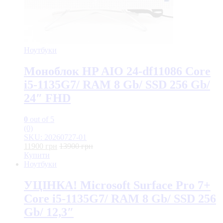
Ноутбуки
Моноблок HP AIO 24-df11086 Core
i5-1135G7/ RAM 8 Gb/ SSD 256 Gb/
24″ FHD
0
out of 5
(0)
SKU: 20260727-01
11900
грн
13900
грн
Купити
Ноутбуки
УЦІНКА! Microsoft Surface Pro 7+
Core i5-1135G7/ RAM 8 Gb/ SSD 256
Gb/ 12,3″