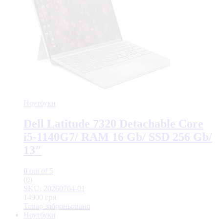
Ноутбуки
Dell Latitude 7320 Detachable Core
i5-1140G7/ RAM 16 Gb/ SSD 256 Gb/
13″
0
out of 5
(0)
SKU: 20260704-01
14900
грн
Товар заброньовано
Ноутбуки