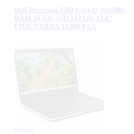
Dell Precision 7560 Core i7-11850H/
RAM 16 Gb/ SSD 512 Gb/ 15,6″
FHD/ NVIDIA T1200 4 Gb
Ноутбуки