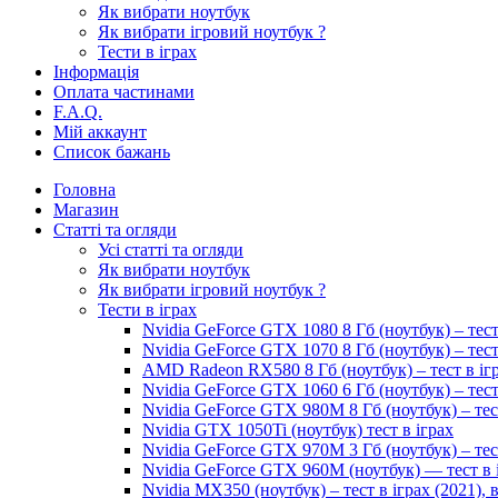
Як вибрати ноутбук
Як вибрати ігровий ноутбук ?
Тести в іграх
Інформація
Оплата частинами
F.A.Q.
Мій аккаунт
Список бажань
Головна
Магазин
Статті та огляди
Усі статті та огляди
Як вибрати ноутбук
Як вибрати ігровий ноутбук ?
Тести в іграх
Nvidia GeForce GTX 1080 8 Гб (ноутбук) – тест
Nvidia GeForce GTX 1070 8 Гб (ноутбук) – тест
AMD Radeon RX580 8 Гб (ноутбук) – тест в іг
Nvidia GeForce GTX 1060 6 Гб (ноутбук) – тест
Nvidia GeForce GTX 980M 8 Гб (ноутбук) – тес
Nvidia GTX 1050Ti (ноутбук) тест в іграх
Nvidia GeForce GTX 970M 3 Гб (ноутбук) – тес
Nvidia GeForce GTX 960M (ноутбук) — тест в 
Nvidia MX350 (ноутбук) – тест в іграх (2021)