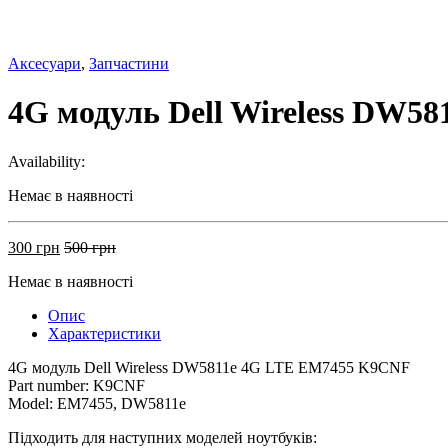
Аксесуари
,
Запчастини
4G модуль Dell Wireless DW5
Availability:
Немає в наявності
300
грн
500
грн
Немає в наявності
Опис
Характеристики
4G модуль Dell Wireless DW5811e 4G LTE EM7455 K9CNF
Part number: K9CNF
Model: EM7455, DW5811e
Підходить для наступних моделей ноутбуків: