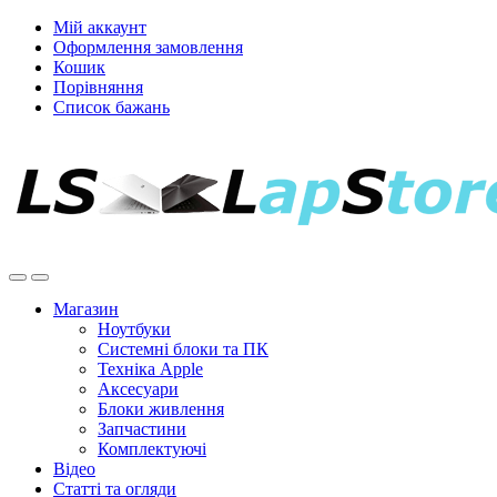
Мій аккаунт
Оформлення замовлення
Кошик
Порівняння
Список бажань
Магазин
Ноутбуки
Системні блоки та ПК
Техніка Apple
Аксесуари
Блоки живлення
Запчастини
Комплектуючі
Відео
Статті та огляди