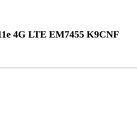
811e 4G LTE EM7455 K9CNF