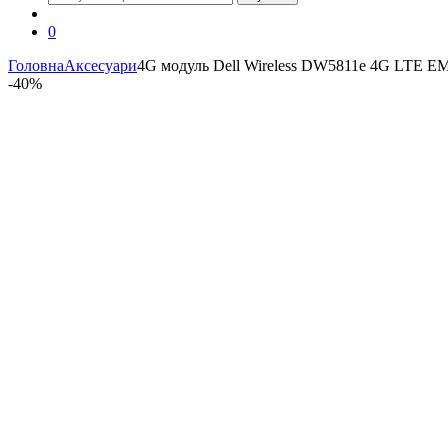
0
Головна
Аксесуари
4G модуль Dell Wireless DW5811e 4G LTE 
-
40%