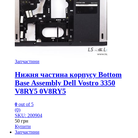
Запчастини
Нижня частина корпусу Bottom
Base Assembly Dell Vostro 3350
V8RY5 0V8RY5
0
out of 5
(0)
SKU: 200904
50
грн
Купити
Запчастини