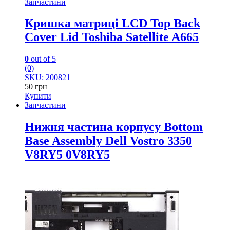
Запчастини
Кришка матриці LCD Top Back
Cover Lid Toshiba Satellite A665
0
out of 5
(0)
SKU: 200821
50
грн
Купити
Запчастини
Нижня частина корпусу Bottom
Base Assembly Dell Vostro 3350
V8RY5 0V8RY5