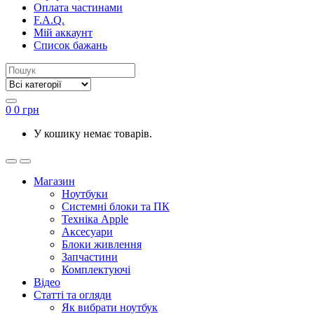
Оплата частинами
F.A.Q.
Мій аккаунт
Список бажань
0
0
грн
У кошику немає товарів.
Магазин
Ноутбуки
Системні блоки та ПК
Техніка Apple
Аксесуари
Блоки живлення
Запчастини
Комплектуючі
Відео
Статті та огляди
Як вибрати ноутбук