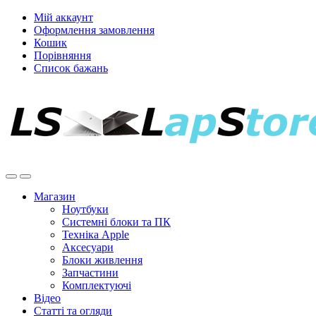
Мій аккаунт
Оформлення замовлення
Кошик
Порівняння
Список бажань
Магазин
Ноутбуки
Системні блоки та ПК
Техніка Apple
Аксесуари
Блоки живлення
Запчастини
Комплектуючі
Відео
Статті та огляди