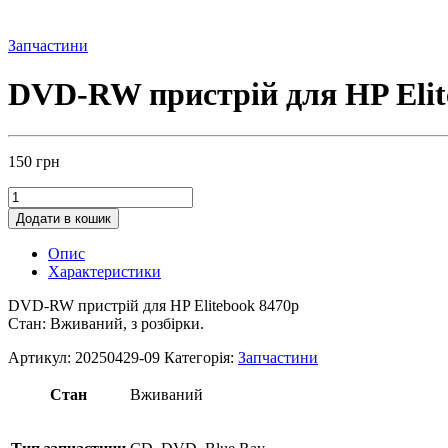
Запчастини
DVD-RW пристрій для HP Elit
150
грн
Додати в кошик
Опис
Характеристики
DVD-RW пристрій для HP Elitebook 8470p
Стан: Вживаний, з розбірки.
Артикул:
20250429-09
Категорія:
Запчастини
Стан
Вживаний