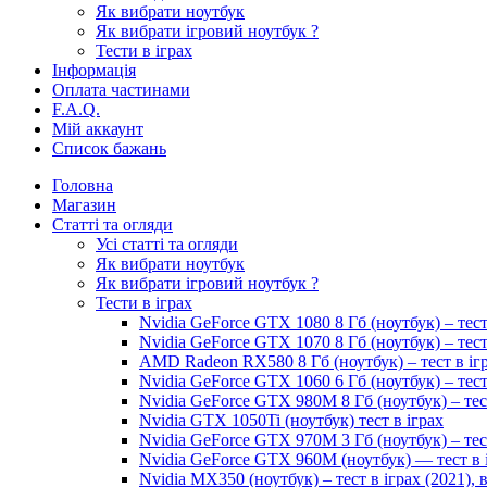
Як вибрати ноутбук
Як вибрати ігровий ноутбук ?
Тести в іграх
Інформація
Оплата частинами
F.A.Q.
Мій аккаунт
Список бажань
Головна
Магазин
Статті та огляди
Усі статті та огляди
Як вибрати ноутбук
Як вибрати ігровий ноутбук ?
Тести в іграх
Nvidia GeForce GTX 1080 8 Гб (ноутбук) – тест
Nvidia GeForce GTX 1070 8 Гб (ноутбук) – тест
AMD Radeon RX580 8 Гб (ноутбук) – тест в іг
Nvidia GeForce GTX 1060 6 Гб (ноутбук) – тест
Nvidia GeForce GTX 980M 8 Гб (ноутбук) – тес
Nvidia GTX 1050Ti (ноутбук) тест в іграх
Nvidia GeForce GTX 970M 3 Гб (ноутбук) – тес
Nvidia GeForce GTX 960M (ноутбук) — тест в 
Nvidia MX350 (ноутбук) – тест в іграх (2021)