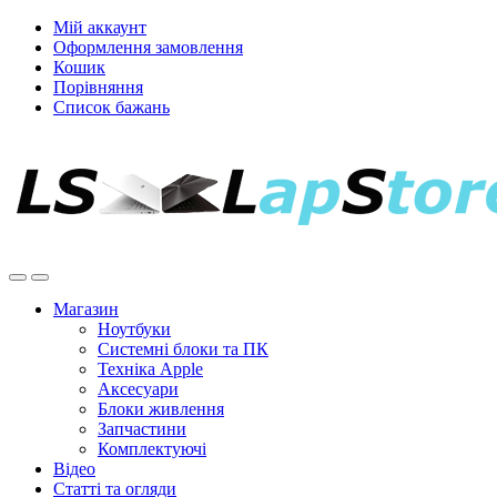
Мій аккаунт
Оформлення замовлення
Кошик
Порівняння
Список бажань
Магазин
Ноутбуки
Системні блоки та ПК
Техніка Apple
Аксесуари
Блоки живлення
Запчастини
Комплектуючі
Відео
Статті та огляди