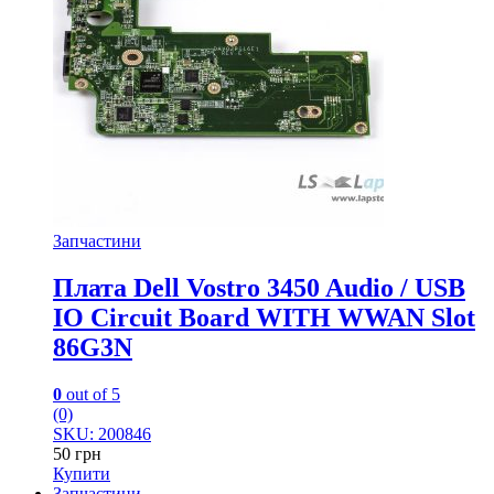
Запчастини
Плата Dell Vostro 3450 Audio / USB
IO Circuit Board WITH WWAN Slot
86G3N
0
out of 5
(0)
SKU: 200846
50
грн
Купити
Запчастини