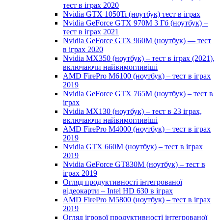
тест в іграх 2020
Nvidia GTX 1050Ti (ноутбук) тест в іграх
Nvidia GeForce GTX 970M 3 Гб (ноутбук) –
тест в іграх 2021
Nvidia GeForce GTX 960M (ноутбук) — тест
в іграх 2020
Nvidia MX350 (ноутбук) – тест в іграх (2021),
включаючи найвимогливіші
AMD FirePro M6100 (ноутбук) – тест в іграх
2019
Nvidia GeForce GTX 765M (ноутбук) – тест в
іграх
Nvidia MX130 (ноутбук) – тест в 23 іграх,
включаючи найвимогливіші
AMD FirePro M4000 (ноутбук) – тест в іграх
2019
Nvidia GTX 660M (ноутбук) – тест в іграх
2019
Nvidia GeForce GT830M (ноутбук) – тест в
іграх 2019
Огляд продуктивності інтегрованої
відеокарти – Intel HD 630 в іграх
AMD FirePro M5800 (ноутбук) – тест в іграх
2019
Огляд ігрової продуктивності інтегрованої