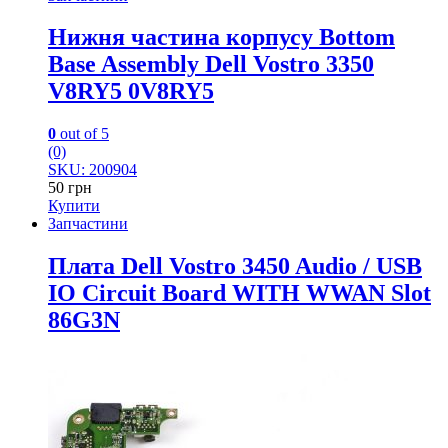
Нижня частина корпусу Bottom
Base Assembly Dell Vostro 3350
V8RY5 0V8RY5
0
out of 5
(0)
SKU: 200904
50
грн
Купити
Запчастини
Плата Dell Vostro 3450 Audio / USB
IO Circuit Board WITH WWAN Slot
86G3N