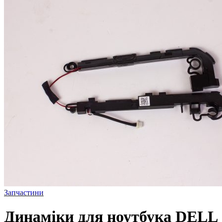
Запчастини
Динаміки для ноутбука DELL