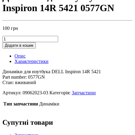
Inspiron 14R 5421 0577GN
100
грн
Додати в кошик
Опис
Характеристики
Динаміки для ноутбука DELL Inspiron 14R 5421
Part number: 0577GN
Стан: вживаний
Артикул:
09062023-03
Категорія:
Запчастини
Тип запчастини
Динаміки
Супутні товари