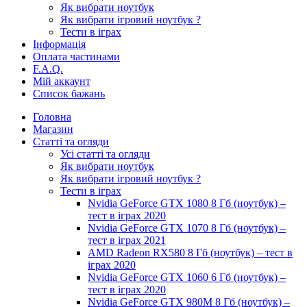
Як вибрати ноутбук
Як вибрати ігровий ноутбук ?
Тести в іграх
Інформація
Оплата частинами
F.A.Q.
Мій аккаунт
Список бажань
Головна
Магазин
Статті та огляди
Усі статті та огляди
Як вибрати ноутбук
Як вибрати ігровий ноутбук ?
Тести в іграх
Nvidia GeForce GTX 1080 8 Гб (ноутбук) –
тест в іграх 2020
Nvidia GeForce GTX 1070 8 Гб (ноутбук) –
тест в іграх 2021
AMD Radeon RX580 8 Гб (ноутбук) – тест в
іграх 2020
Nvidia GeForce GTX 1060 6 Гб (ноутбук) –
тест в іграх 2020
Nvidia GeForce GTX 980M 8 Гб (ноутбук) –