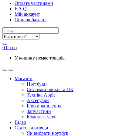
Оплата частинами
F.A.Q.
Мій аккаунт
Список бажань
0
0
грн
У кошику немає товарів.
Магазин
Ноутбуки
Системні блоки та ПК
Техніка Apple
Аксесуари
Блоки живлення
Запчастини
Комплектуючі
Відео
Статті та огляди
Як вибрати ноутбук