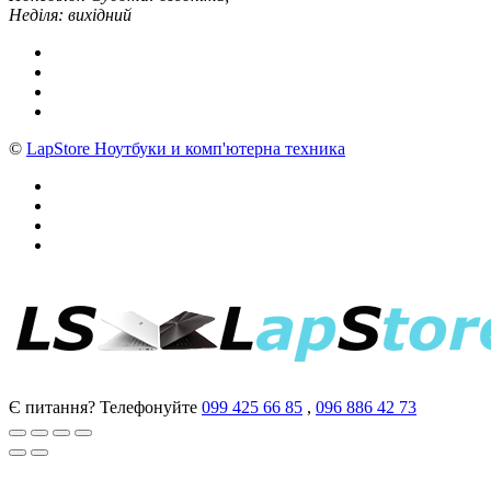
Неділя: вихідний
©
LapStore Ноутбуки и комп'ютерна техника
Є питання? Телефонуйте
099 425 66 85
,
096 886 42 73