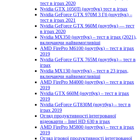
тест в іграх 2020
Nvidia GTX 1050Ti (ноутбук) тест в іграх
Nvidia GeForce GTX 970M 3 Гб (ноутбук) –
тест в іграх 2021
Nvidia GeForce GTX 960M (ноутбук) — тест
в іграх 2020
Nvidia MX350 (ноутбук) – тест в іграх (2021),
включаючи найвимогливіші
AMD FirePro M6100 (ноутбук) – тест в іграх
2019
Nvidia GeForce GTX 765M (ноутбук) – тест в
іграх
Nvidia MX130 (ноутбук) – тест в 23 іграх,
включаючи найвимогливіші
AMD FirePro M4000 (ноутбук) – тест в іграх
2019
Nvidia GTX 660M (ноутбук) – тест в іграх
2019
Nvidia GeForce GT830M (ноутбук) – тест в
іграх 2019
Огляд продуктивності інтегрованої
відеокарти – Intel HD 630 в іграх
AMD FirePro M5800 (ноутбук) – тест в іграх
2019
Огляд ігрової продуктивності інтегрованої