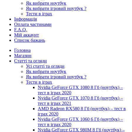
Як вибрати ноутбук
Як вибрати ігровий ноутбук ?
Тести в іграх
Інформація
Оплата частинами
F.A.Q.
Мій аккаунт
Список бажань
Головна
Магазин
Статті та огляди
Усі статті та огляди
Як вибрати ноутбук
Як вибрати ігровий ноутбук ?
Тести в іграх
Nvidia GeForce GTX 1080 8 Гб (ноутбук) –
тест в іграх 2020
Nvidia GeForce GTX 1070 8 Гб (ноутбук) –
тест в іграх 2021
AMD Radeon RX580 8 Гб (ноутбук) – тест в
іграх 2020
Nvidia GeForce GTX 1060 6 Гб (ноутбук) –
тест в іграх 2020
Nvidia GeForce GTX 980M 8 Гб (ноутбук) –