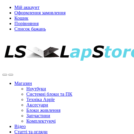
Мій аккаунт
Оформлення замовлення
Кошик
Порівняння
Список бажань
Магазин
Ноутбуки
Системні блоки та ПК
Техніка Apple
Аксесуари
Блоки живлення
Запчастини
Комплектуючі
Відео
Статті та огляди