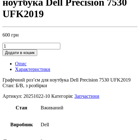
ноутбука Dell Precision 7530
UFK2019
600
грн
Додати в кошик
Опис
Характеристики
Графічний роз’єм для ноутбука Dell Precision 7530 UFK2019
Стан: Б/В, з розбірки
Артикул:
20251022-10
Категорія:
Запчастини
Стан
Вживаний
Виробник
Dell