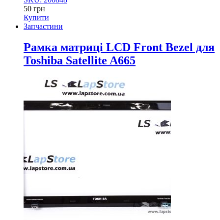
50
грн
Купити
Запчастини
Рамка матриці LCD Front Bezel для
Toshiba Satellite A665