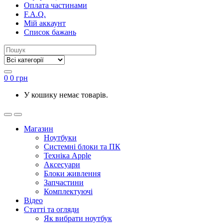
Оплата частинами
F.A.Q.
Мій аккаунт
Список бажань
0
0
грн
У кошику немає товарів.
Магазин
Ноутбуки
Системні блоки та ПК
Техніка Apple
Аксесуари
Блоки живлення
Запчастини
Комплектуючі
Відео
Статті та огляди
Як вибрати ноутбук