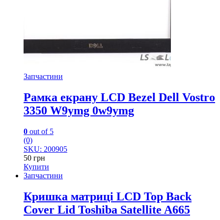
Запчастини
Рамка екрану LCD Bezel Dell Vostro
3350 W9ymg 0w9ymg
0
out of 5
(0)
SKU: 200905
50
грн
Купити
Запчастини
Кришка матриці LCD Top Back
Cover Lid Toshiba Satellite A665