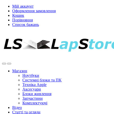
Мій аккаунт
Оформлення замовлення
Кошик
Порівняння
Список бажань
Магазин
Ноутбуки
Системні блоки та ПК
Техніка Apple
Аксесуари
Блоки живлення
Запчастини
Комплектуючі
Відео
Статті та огляди