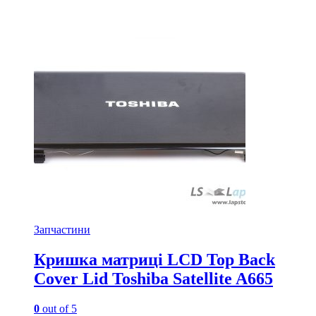
Запчастини
Кришка матриці LCD Top Back
Cover Lid Toshiba Satellite A665
0
out of 5