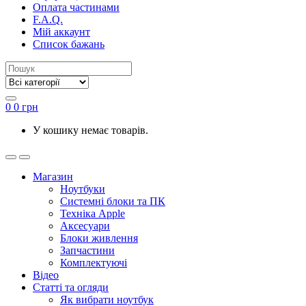
Оплата частинами
F.A.Q.
Мій аккаунт
Список бажань
0
0
грн
У кошику немає товарів.
Магазин
Ноутбуки
Системні блоки та ПК
Техніка Apple
Аксесуари
Блоки живлення
Запчастини
Комплектуючі
Відео
Статті та огляди
Як вибрати ноутбук