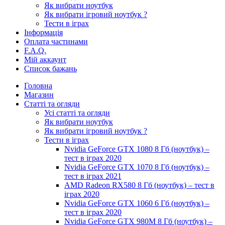
Як вибрати ноутбук
Як вибрати ігровий ноутбук ?
Тести в іграх
Інформація
Оплата частинами
F.A.Q.
Мій аккаунт
Список бажань
Головна
Магазин
Статті та огляди
Усі статті та огляди
Як вибрати ноутбук
Як вибрати ігровий ноутбук ?
Тести в іграх
Nvidia GeForce GTX 1080 8 Гб (ноутбук) –
тест в іграх 2020
Nvidia GeForce GTX 1070 8 Гб (ноутбук) –
тест в іграх 2021
AMD Radeon RX580 8 Гб (ноутбук) – тест в
іграх 2020
Nvidia GeForce GTX 1060 6 Гб (ноутбук) –
тест в іграх 2020
Nvidia GeForce GTX 980M 8 Гб (ноутбук) –