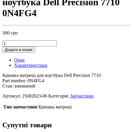
ноутбука Dell Precision 7710
0N4FG4
300
грн
Додати в кошик
Опис
Характеристики
Кришка матриці для ноутбука Dell Precision 7710
Part number: 0N4FG4
Стан: вживаний
Артикул:
25082023-06
Категорія:
Запчастини
Тип запчастини
Кришка матриці
Супутні товари