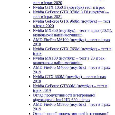
тест в іграх 2020
Nvidia GTX 1050Ti (ноутбук) тест в іграх
Nvidia GeForce GTX 970M 3 Гб (ноутбук) –
тест в іграх 2021
Nvidia GeForce GTX 960M (ноутбук) — тест
в іграх 2020
Nvidia MX350 (ноутбук) – тест в іграх (2021),
включаючи найвимогливіші
AMD FirePro M6100 (ноутбук) – тест в іграх
2019
Nvidia GeForce GTX 765M (ноутбук) – тест в
іграх
Nvidia MX130 (ноутбук) – тест в 23 іграх,
включаючи найвимогливіші
AMD FirePro M4000 (ноутбук) – тест в іграх
2019
Nvidia GTX 660M (ноутбук) – тест в іграх
2019
Nvidia GeForce GT830M (ноутбук) – тест в
іграх 2019
Огляд продуктивності інтегрованої
відеокарти – Intel HD 630 в іграх
AMD FirePro M5800 (ноутбук) – тест в іграх
2019
Огляд ігрової продуктивності інтегрованої