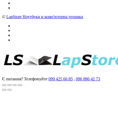
©
LapStore Ноутбуки и комп'ютерна техника
Є питання? Телефонуйте
099 425 66 85
,
096 886 42 73