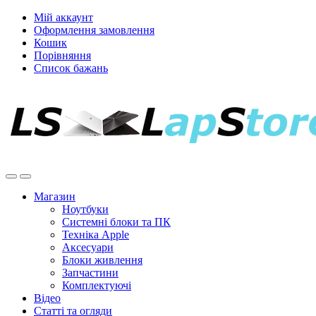
Мій аккаунт
Оформлення замовлення
Кошик
Порівняння
Список бажань
Магазин
Ноутбуки
Системні блоки та ПК
Техніка Apple
Аксесуари
Блоки живлення
Запчастини
Комплектуючі
Відео
Статті та огляди