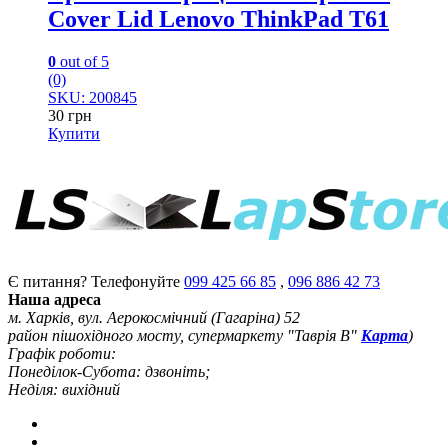
Cover Lid Lenovo ThinkPad T61
0
out of 5
(0)
SKU: 200845
30
грн
Купити
Є питання? Телефонуйте
099 425 66 85
,
096 886 42 73
Наша адреса
м. Харків, вул. Аерокосмічний (Гагаріна) 52
район пішохідного мосту, супермаркету "Таврія В"
Карта
)
Графік роботи:
Понеділок-Субота: дзвоніть;
Неділя: вихідний