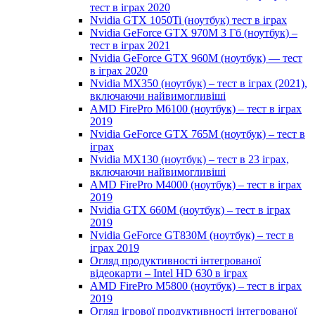
тест в іграх 2020
Nvidia GTX 1050Ti (ноутбук) тест в іграх
Nvidia GeForce GTX 970M 3 Гб (ноутбук) –
тест в іграх 2021
Nvidia GeForce GTX 960M (ноутбук) — тест
в іграх 2020
Nvidia MX350 (ноутбук) – тест в іграх (2021),
включаючи найвимогливіші
AMD FirePro M6100 (ноутбук) – тест в іграх
2019
Nvidia GeForce GTX 765M (ноутбук) – тест в
іграх
Nvidia MX130 (ноутбук) – тест в 23 іграх,
включаючи найвимогливіші
AMD FirePro M4000 (ноутбук) – тест в іграх
2019
Nvidia GTX 660M (ноутбук) – тест в іграх
2019
Nvidia GeForce GT830M (ноутбук) – тест в
іграх 2019
Огляд продуктивності інтегрованої
відеокарти – Intel HD 630 в іграх
AMD FirePro M5800 (ноутбук) – тест в іграх
2019
Огляд ігрової продуктивності інтегрованої