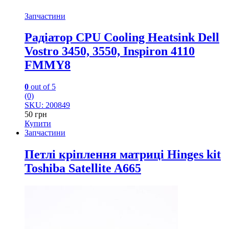
Запчастини
Радіатор CPU Cooling Heatsink Dell
Vostro 3450, 3550, Inspiron 4110
FMMY8
0
out of 5
(0)
SKU: 200849
50
грн
Купити
Запчастини
Петлі кріплення матриці Hinges kit
Toshiba Satellite A665