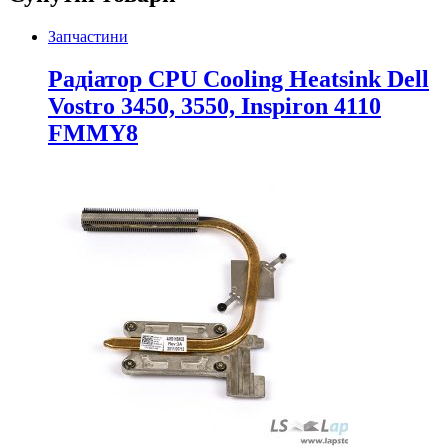
Запчастини
Радіатор CPU Cooling Heatsink Dell
Vostro 3450, 3550, Inspiron 4110
FMMY8