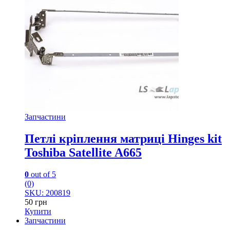
Запчастини
Петлі кріплення матриці Hinges kit
Toshiba Satellite A665
0
out of 5
(0)
SKU: 200819
50
грн
Купити
Запчастини