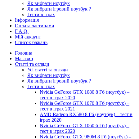
Як вибрати ноутбук
Як вибрати ігровий ноутбук ?
Тести в іграх
Інформація
Оплата частинами
F.A.Q.
Мій аккаунт
Список бажань
Головна
Магазин
Статті та огляди
Усі статті та огляди
Як вибрати ноутбук
Як вибрати ігровий ноутбук ?
Тести в іграх
Nvidia GeForce GTX 1080 8 Гб (ноутбук) –
тест в іграх 2020
Nvidia GeForce GTX 1070 8 Гб (ноутбук) –
тест в іграх 2021
AMD Radeon RX580 8 Гб (ноутбук) – тест в
іграх 2020
Nvidia GeForce GTX 1060 6 Гб (ноутбук) –
тест в іграх 2020
Nvidia GeForce GTX 980M 8 Гб (ноутбук) –