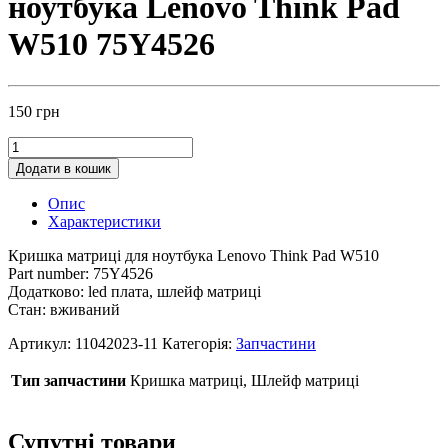
ноутбука Lenovo Think Pad
W510 75Y4526
150
грн
Додати в кошик
Опис
Характеристики
Кришка матриці для ноутбука Lenovo Think Pad W510
Part number: 75Y4526
Додатково: led плата, шлейф матриці
Стан: вживаний
Артикул:
11042023-11
Категорія:
Запчастини
Тип запчастини
Кришка матриці, Шлейф матриці
Супутні товари