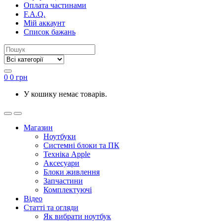
Оплата частинами
F.A.Q.
Мій аккаунт
Список бажань
0
0
грн
У кошику немає товарів.
Магазин
Ноутбуки
Системні блоки та ПК
Техніка Apple
Аксесуари
Блоки живлення
Запчастини
Комплектуючі
Відео
Статті та огляди
Як вибрати ноутбук