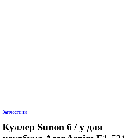
Запчастини
Куллер Sunon б / у для