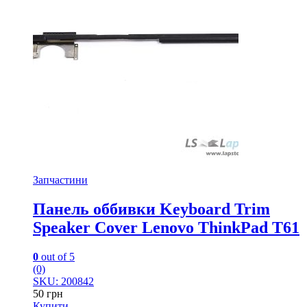
Запчастини
Панель оббивки Keyboard Trim
Speaker Cover Lenovo ThinkPad T61
0
out of 5
(0)
SKU: 200842
50
грн
Купити