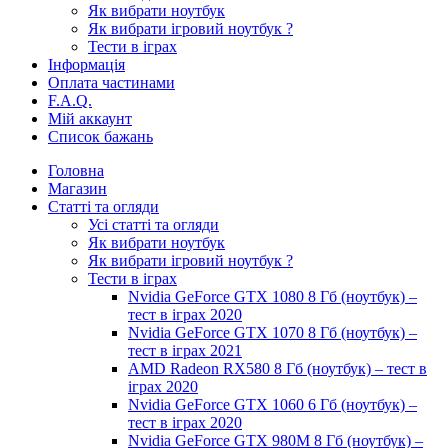
Як вибрати ноутбук
Як вибрати ігровий ноутбук ?
Тести в іграх
Інформація
Оплата частинами
F.A.Q.
Мій аккаунт
Список бажань
Головна
Магазин
Статті та огляди
Усі статті та огляди
Як вибрати ноутбук
Як вибрати ігровий ноутбук ?
Тести в іграх
Nvidia GeForce GTX 1080 8 Гб (ноутбук) –
тест в іграх 2020
Nvidia GeForce GTX 1070 8 Гб (ноутбук) –
тест в іграх 2021
AMD Radeon RX580 8 Гб (ноутбук) – тест в
іграх 2020
Nvidia GeForce GTX 1060 6 Гб (ноутбук) –
тест в іграх 2020
Nvidia GeForce GTX 980M 8 Гб (ноутбук) –