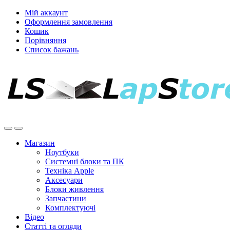
Мій аккаунт
Оформлення замовлення
Кошик
Порівняння
Список бажань
Магазин
Ноутбуки
Системні блоки та ПК
Техніка Apple
Аксесуари
Блоки живлення
Запчастини
Комплектуючі
Відео
Статті та огляди