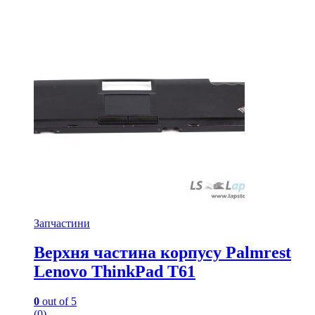
Запчастини
Верхня частина корпусу Palmrest
Lenovo ThinkPad T61
0
out of 5
(0)