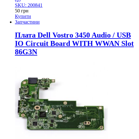
SKU: 200841
50
грн
Купити
Запчастини
Плата Dell Vostro 3450 Audio / USB
IO Circuit Board WITH WWAN Slot
86G3N