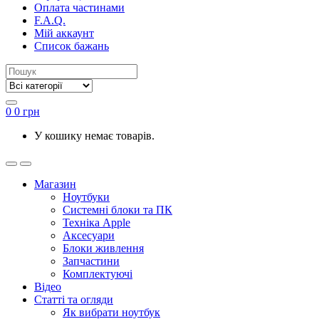
Оплата частинами
F.A.Q.
Мій аккаунт
Список бажань
0
0
грн
У кошику немає товарів.
Магазин
Ноутбуки
Системні блоки та ПК
Техніка Apple
Аксесуари
Блоки живлення
Запчастини
Комплектуючі
Відео
Статті та огляди
Як вибрати ноутбук