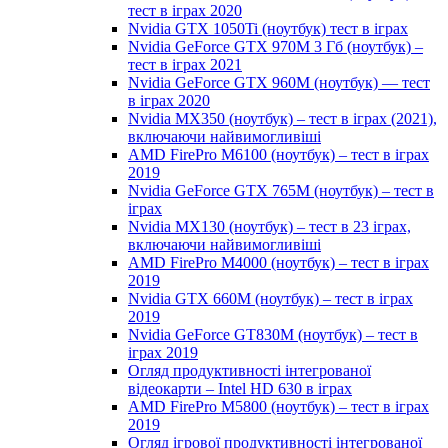
тест в іграх 2020
Nvidia GTX 1050Ti (ноутбук) тест в іграх
Nvidia GeForce GTX 970M 3 Гб (ноутбук) –
тест в іграх 2021
Nvidia GeForce GTX 960M (ноутбук) — тест
в іграх 2020
Nvidia MX350 (ноутбук) – тест в іграх (2021),
включаючи найвимогливіші
AMD FirePro M6100 (ноутбук) – тест в іграх
2019
Nvidia GeForce GTX 765M (ноутбук) – тест в
іграх
Nvidia MX130 (ноутбук) – тест в 23 іграх,
включаючи найвимогливіші
AMD FirePro M4000 (ноутбук) – тест в іграх
2019
Nvidia GTX 660M (ноутбук) – тест в іграх
2019
Nvidia GeForce GT830M (ноутбук) – тест в
іграх 2019
Огляд продуктивності інтегрованої
відеокарти – Intel HD 630 в іграх
AMD FirePro M5800 (ноутбук) – тест в іграх
2019
Огляд ігрової продуктивності інтегрованої