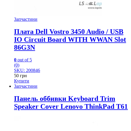
Запчастини
Плата Dell Vostro 3450 Audio / USB
IO Circuit Board WITH WWAN Slot
86G3N
0
out of 5
(0)
SKU: 200846
50
грн
Купити
Запчастини
Панель оббивки Keyboard Trim
Speaker Cover Lenovo ThinkPad T61