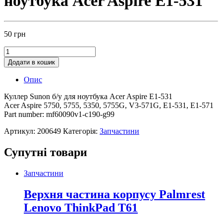
ноутбука Acer Aspire E1-531
50
грн
Додати в кошик
Опис
Куллер Sunon б/у для ноутбука Acer Aspire E1-531
Acer Aspire 5750, 5755, 5350, 5755G, V3-571G, E1-531, E1-571
Part number: mf60090v1-c190-g99
Артикул:
200649
Категорія:
Запчастини
Супутні товари
Запчастини
Верхня частина корпусу Palmrest
Lenovo ThinkPad T61