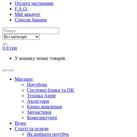
Оплата частинами
F.A.Q.
Мій аккаунт
Список бажань
0
0
грн
У кошику немає товарів.
Магазин
Ноутбуки
Системні блоки та ПК
Техніка Apple
Аксесуари
Блоки живлення
Запчастини
Комплектуючі
Відео
Статті та огляди
Як вибрати ноутбук