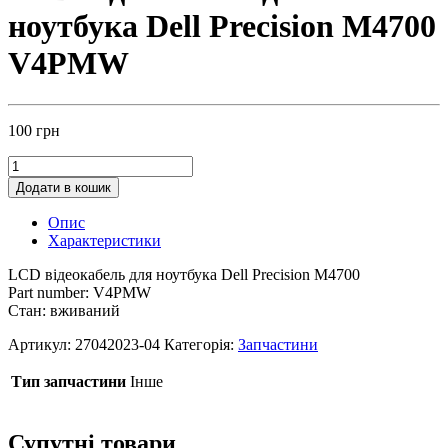
ноутбука Dell Precision M4700
V4PMW
100
грн
Додати в кошик
Опис
Характеристики
LCD відеокабель для ноутбука Dell Precision M4700
Part number: V4PMW
Стан: вживаний
Артикул:
27042023-04
Категорія:
Запчастини
Тип запчастини
Інше
Супутні товари