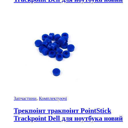
Запчастини
,
Комплектуючі
Трекпоінт тракпоінт PointStick
Trackpoint Dell для ноутбука новий