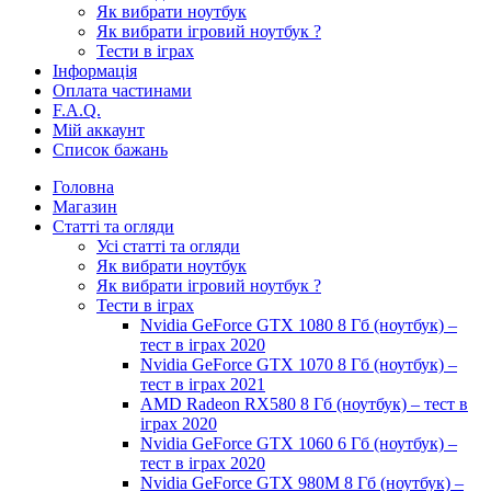
Як вибрати ноутбук
Як вибрати ігровий ноутбук ?
Тести в іграх
Інформація
Оплата частинами
F.A.Q.
Мій аккаунт
Список бажань
Головна
Магазин
Статті та огляди
Усі статті та огляди
Як вибрати ноутбук
Як вибрати ігровий ноутбук ?
Тести в іграх
Nvidia GeForce GTX 1080 8 Гб (ноутбук) –
тест в іграх 2020
Nvidia GeForce GTX 1070 8 Гб (ноутбук) –
тест в іграх 2021
AMD Radeon RX580 8 Гб (ноутбук) – тест в
іграх 2020
Nvidia GeForce GTX 1060 6 Гб (ноутбук) –
тест в іграх 2020
Nvidia GeForce GTX 980M 8 Гб (ноутбук) –