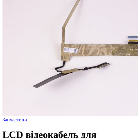
Запчастини
LCD відеокабель для