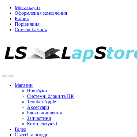
Мій аккаунт
Оформлення замовлення
Кошик
Порівняння
Список бажань
Магазин
Ноутбуки
Системні блоки та ПК
Техніка Apple
Аксесуари
Блоки живлення
Запчастини
Комплектуючі
Відео
Статті та огляди