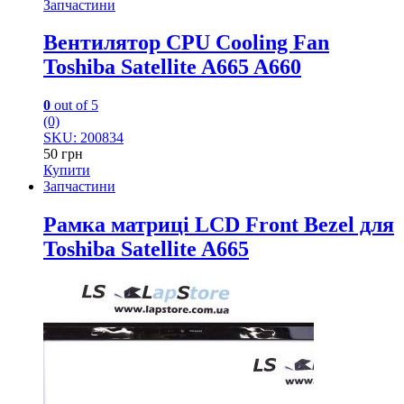
Запчастини
Вентилятор CPU Cooling Fan
Toshiba Satellite A665 A660
0
out of 5
(0)
SKU: 200834
50
грн
Купити
Запчастини
Рамка матриці LCD Front Bezel для
Toshiba Satellite A665