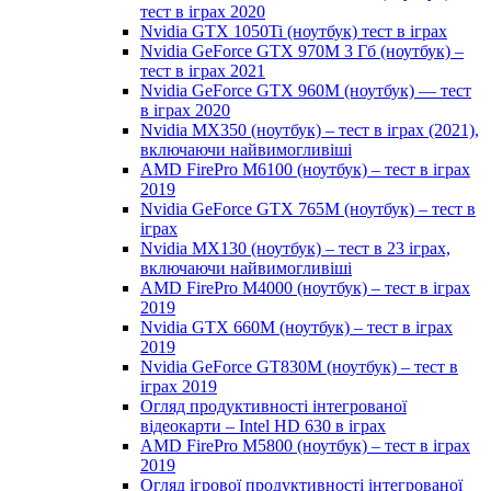
тест в іграх 2020
Nvidia GTX 1050Ti (ноутбук) тест в іграх
Nvidia GeForce GTX 970M 3 Гб (ноутбук) –
тест в іграх 2021
Nvidia GeForce GTX 960M (ноутбук) — тест
в іграх 2020
Nvidia MX350 (ноутбук) – тест в іграх (2021),
включаючи найвимогливіші
AMD FirePro M6100 (ноутбук) – тест в іграх
2019
Nvidia GeForce GTX 765M (ноутбук) – тест в
іграх
Nvidia MX130 (ноутбук) – тест в 23 іграх,
включаючи найвимогливіші
AMD FirePro M4000 (ноутбук) – тест в іграх
2019
Nvidia GTX 660M (ноутбук) – тест в іграх
2019
Nvidia GeForce GT830M (ноутбук) – тест в
іграх 2019
Огляд продуктивності інтегрованої
відеокарти – Intel HD 630 в іграх
AMD FirePro M5800 (ноутбук) – тест в іграх
2019
Огляд ігрової продуктивності інтегрованої