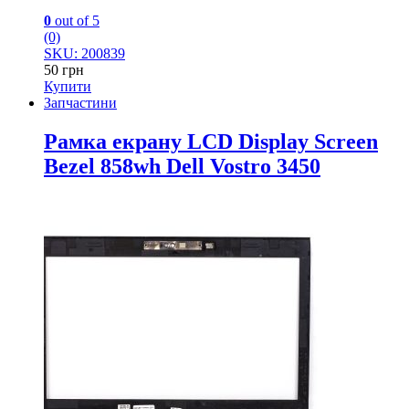
0
out of 5
(0)
SKU: 200839
50
грн
Купити
Запчастини
Рамка екрану LCD Display Screen
Bezel 858wh Dell Vostro 3450