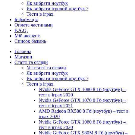
Як вибрати ноутбук
Як вибрати ігровий ноутбук ?
Тести в іграх
Інформація
Оплата частинами
F.A.Q.
Мій аккаунт
Список бажань
Головна
Магазин
Статті та огляди
Усі статті та огляди
Як вибрати ноутбук
Як вибрати ігровий ноутбук ?
Тести в іграх
Nvidia GeForce GTX 1080 8 Гб (ноутбук) –
тест в іграх 2020
Nvidia GeForce GTX 1070 8 Гб (ноутбук) –
тест в іграх 2021
AMD Radeon RX580 8 Гб (ноутбук) – тест в
іграх 2020
Nvidia GeForce GTX 1060 6 Гб (ноутбук) –
тест в іграх 2020
Nvidia GeForce GTX 980M 8 Гб (ноутбук) –