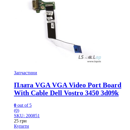
Запчастини
Плата VGA VGA Video Port Board
With Cable Dell Vostro 3450 3d09k
0
out of 5
(0)
SKU: 200851
25
грн
Купити