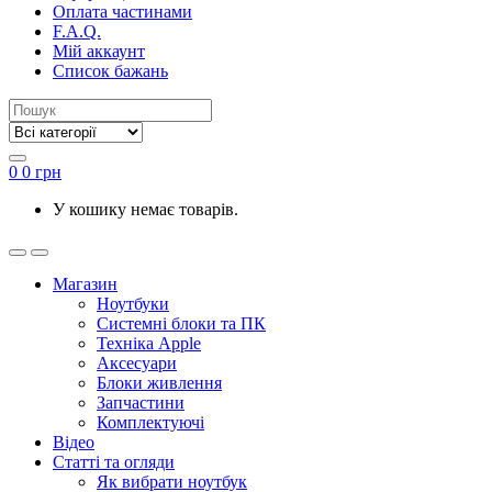
Оплата частинами
F.A.Q.
Мій аккаунт
Список бажань
0
0
грн
У кошику немає товарів.
Магазин
Ноутбуки
Системні блоки та ПК
Техніка Apple
Аксесуари
Блоки живлення
Запчастини
Комплектуючі
Відео
Статті та огляди
Як вибрати ноутбук