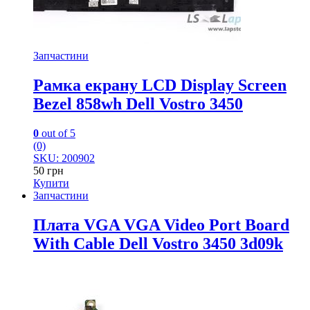
Запчастини
Рамка екрану LCD Display Screen
Bezel 858wh Dell Vostro 3450
0
out of 5
(0)
SKU: 200902
50
грн
Купити
Запчастини
Плата VGA VGA Video Port Board
With Cable Dell Vostro 3450 3d09k