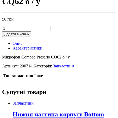
CQ62 б / у
50
грн
Додати в кошик
Опис
Характеристики
Мікрофон Compaq Presario CQ62 б / у
Артикул:
200714
Категорія:
Запчастини
Тип запчастини
Інше
Супутні товари
Запчастини
Нижня частина корпусу Bottom