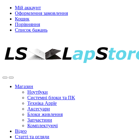
Мій аккаунт
Оформлення замовлення
Кошик
Порівняння
Список бажань
Магазин
Ноутбуки
Системні блоки та ПК
Техніка Apple
Аксесуари
Блоки живлення
Запчастини
Комплектуючі
Відео
Статті та огляди