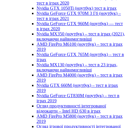
тест в іграх 2020
Nvidia GTX 1050Ti (ноутбук) тест в іграх
Nvidia GeForce GTX 970M 3 Гб (ноутбук) –
тест в іграх 2021
Nvidia GeForce GTX 960M (ноутбук) — тест
в іграх 2020
Nvidia MX350 (ноутбук) – тест в іграх (2021),
включаючи найвимогливіші
AMD FirePro M6100 (ноутбук) – тест в іграх
2019
Nvidia GeForce GTX 765M (ноутбук) – тест в
іграх
Nvidia MX130 (ноутбук) – тест в 23 іграх,
включаючи найвимогливіші
AMD FirePro M4000 (ноутбук) – тест в іграх
2019
Nvidia GTX 660M (ноутбук) – тест в іграх
2019
Nvidia GeForce GT830M (ноутбук) – тест в
іграх 2019
Огляд продуктивності інтегрованої
відеокарти – Intel HD 630 в іграх
AMD FirePro M5800 (ноутбук) – тест в іграх
2019
Огляд ігрової продуктивності інтегрованої