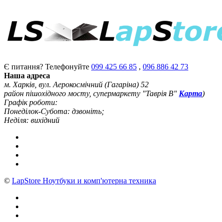
Є питання? Телефонуйте
099 425 66 85
,
096 886 42 73
Наша адреса
м. Харків, вул. Аерокосмічний (Гагаріна) 52
район пішохідного мосту, супермаркету "Таврія В"
Карта
)
Графік роботи:
Понеділок-Субота: дзвоніть;
Неділя: вихідний
©
LapStore Ноутбуки и комп'ютерна техника