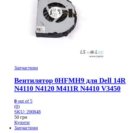
Запчастини
Вентилятор 0HFMH9 для Dell 14R
N4110 N4120 M411R N4410 V3450
0
out of 5
(0)
SKU: 200848
50
грн
Купити
Запчастини