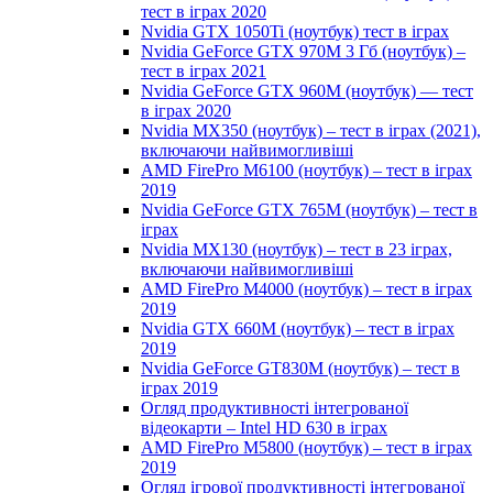
тест в іграх 2020
Nvidia GTX 1050Ti (ноутбук) тест в іграх
Nvidia GeForce GTX 970M 3 Гб (ноутбук) –
тест в іграх 2021
Nvidia GeForce GTX 960M (ноутбук) — тест
в іграх 2020
Nvidia MX350 (ноутбук) – тест в іграх (2021),
включаючи найвимогливіші
AMD FirePro M6100 (ноутбук) – тест в іграх
2019
Nvidia GeForce GTX 765M (ноутбук) – тест в
іграх
Nvidia MX130 (ноутбук) – тест в 23 іграх,
включаючи найвимогливіші
AMD FirePro M4000 (ноутбук) – тест в іграх
2019
Nvidia GTX 660M (ноутбук) – тест в іграх
2019
Nvidia GeForce GT830M (ноутбук) – тест в
іграх 2019
Огляд продуктивності інтегрованої
відеокарти – Intel HD 630 в іграх
AMD FirePro M5800 (ноутбук) – тест в іграх
2019
Огляд ігрової продуктивності інтегрованої