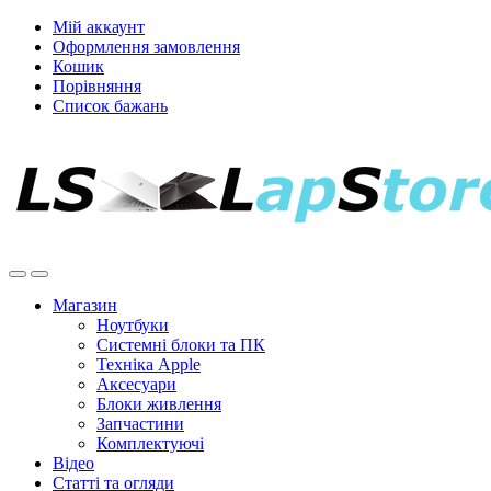
Мій аккаунт
Оформлення замовлення
Кошик
Порівняння
Список бажань
Магазин
Ноутбуки
Системні блоки та ПК
Техніка Apple
Аксесуари
Блоки живлення
Запчастини
Комплектуючі
Відео
Статті та огляди