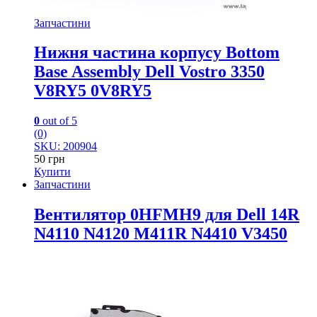
Запчастини
Нижня частина корпусу Bottom
Base Assembly Dell Vostro 3350
V8RY5 0V8RY5
0
out of 5
(0)
SKU: 200904
50
грн
Купити
Запчастини
Вентилятор 0HFMH9 для Dell 14R
N4110 N4120 M411R N4410 V3450