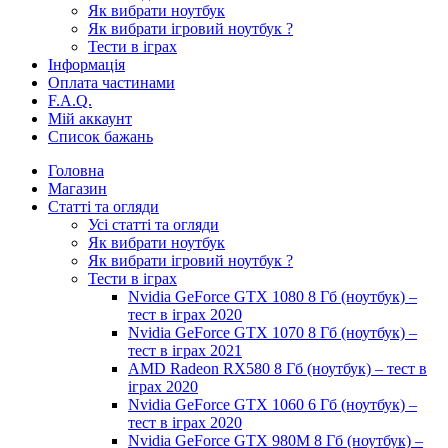
Як вибрати ноутбук
Як вибрати ігровий ноутбук ?
Тести в іграх
Інформація
Оплата частинами
F.A.Q.
Мій аккаунт
Список бажань
Головна
Магазин
Статті та огляди
Усі статті та огляди
Як вибрати ноутбук
Як вибрати ігровий ноутбук ?
Тести в іграх
Nvidia GeForce GTX 1080 8 Гб (ноутбук) –
тест в іграх 2020
Nvidia GeForce GTX 1070 8 Гб (ноутбук) –
тест в іграх 2021
AMD Radeon RX580 8 Гб (ноутбук) – тест в
іграх 2020
Nvidia GeForce GTX 1060 6 Гб (ноутбук) –
тест в іграх 2020
Nvidia GeForce GTX 980M 8 Гб (ноутбук) –