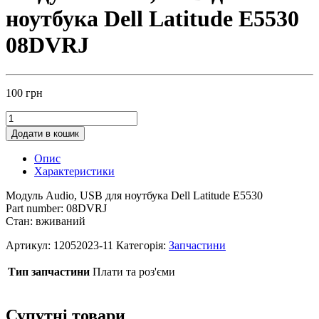
ноутбука Dell Latitude E5530
08DVRJ
100
грн
Додати в кошик
Опис
Характеристики
Модуль Audio, USB для ноутбука Dell Latitude E5530
Part number: 08DVRJ
Стан: вживаний
Артикул:
12052023-11
Категорія:
Запчастини
Тип запчастини
Плати та роз'єми
Супутні товари