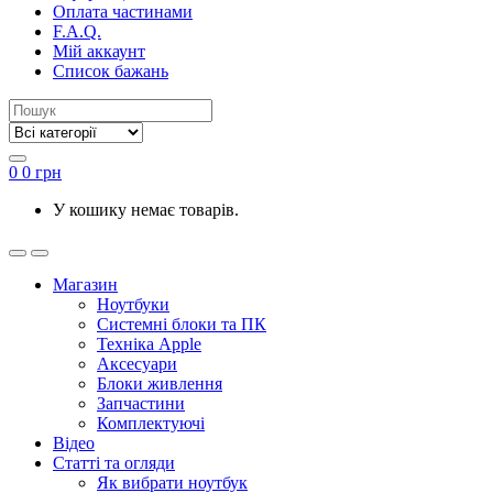
Оплата частинами
F.A.Q.
Мій аккаунт
Список бажань
0
0
грн
У кошику немає товарів.
Магазин
Ноутбуки
Системні блоки та ПК
Техніка Apple
Аксесуари
Блоки живлення
Запчастини
Комплектуючі
Відео
Статті та огляди
Як вибрати ноутбук