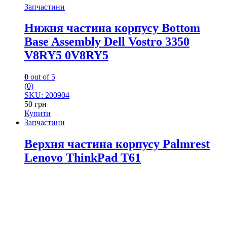
Запчастини
Нижня частина корпусу Bottom
Base Assembly Dell Vostro 3350
V8RY5 0V8RY5
0
out of 5
(0)
SKU: 200904
50
грн
Купити
Запчастини
Верхня частина корпусу Palmrest
Lenovo ThinkPad T61