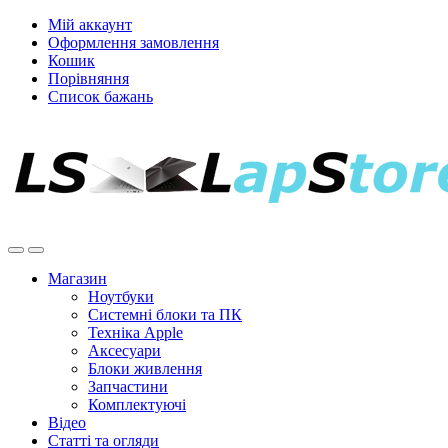
Мій аккаунт
Оформлення замовлення
Кошик
Порівняння
Список бажань
Магазин
Ноутбуки
Системні блоки та ПК
Техніка Apple
Аксесуари
Блоки живлення
Запчастини
Комплектуючі
Відео
Статті та огляди