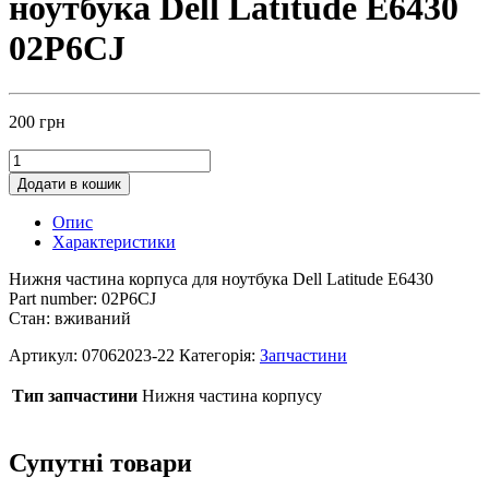
ноутбука Dell Latitude E6430
02P6CJ
200
грн
Додати в кошик
Опис
Характеристики
Нижня частина корпуса для ноутбука Dell Latitude E6430
Part number: 02P6CJ
Стан: вживаний
Артикул:
07062023-22
Категорія:
Запчастини
Тип запчастини
Нижня частина корпусу
Супутні товари