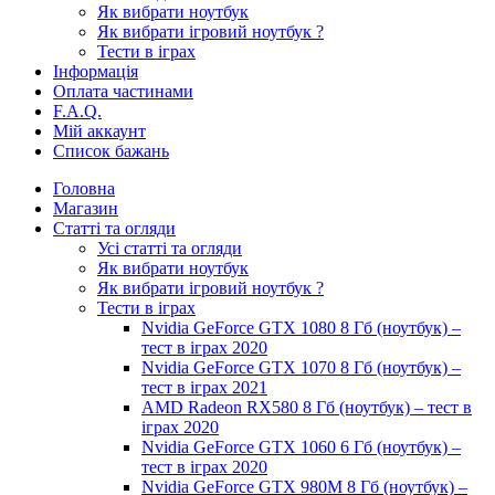
Як вибрати ноутбук
Як вибрати ігровий ноутбук ?
Тести в іграх
Інформація
Оплата частинами
F.A.Q.
Мій аккаунт
Список бажань
Головна
Магазин
Статті та огляди
Усі статті та огляди
Як вибрати ноутбук
Як вибрати ігровий ноутбук ?
Тести в іграх
Nvidia GeForce GTX 1080 8 Гб (ноутбук) –
тест в іграх 2020
Nvidia GeForce GTX 1070 8 Гб (ноутбук) –
тест в іграх 2021
AMD Radeon RX580 8 Гб (ноутбук) – тест в
іграх 2020
Nvidia GeForce GTX 1060 6 Гб (ноутбук) –
тест в іграх 2020
Nvidia GeForce GTX 980M 8 Гб (ноутбук) –