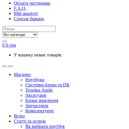
Оплата частинами
F.A.Q.
Мій аккаунт
Список бажань
0
0
грн
У кошику немає товарів.
Магазин
Ноутбуки
Системні блоки та ПК
Техніка Apple
Аксесуари
Блоки живлення
Запчастини
Комплектуючі
Відео
Статті та огляди
Як вибрати ноутбук