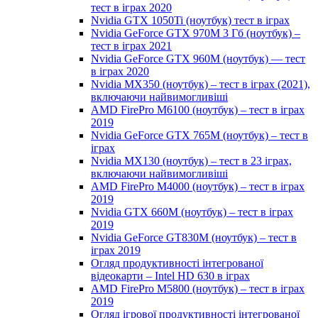
тест в іграх 2020
Nvidia GTX 1050Ti (ноутбук) тест в іграх
Nvidia GeForce GTX 970M 3 Гб (ноутбук) –
тест в іграх 2021
Nvidia GeForce GTX 960M (ноутбук) — тест
в іграх 2020
Nvidia MX350 (ноутбук) – тест в іграх (2021),
включаючи найвимогливіші
AMD FirePro M6100 (ноутбук) – тест в іграх
2019
Nvidia GeForce GTX 765M (ноутбук) – тест в
іграх
Nvidia MX130 (ноутбук) – тест в 23 іграх,
включаючи найвимогливіші
AMD FirePro M4000 (ноутбук) – тест в іграх
2019
Nvidia GTX 660M (ноутбук) – тест в іграх
2019
Nvidia GeForce GT830M (ноутбук) – тест в
іграх 2019
Огляд продуктивності інтегрованої
відеокарти – Intel HD 630 в іграх
AMD FirePro M5800 (ноутбук) – тест в іграх
2019
Огляд ігрової продуктивності інтегрованої