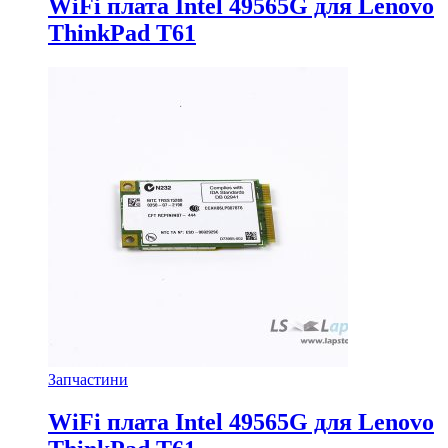
WiFi плата Intel 49565G для Lenovo
ThinkPad T61
Запчастини
WiFi плата Intel 49565G для Lenovo