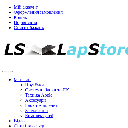
Мій аккаунт
Оформлення замовлення
Кошик
Порівняння
Список бажань
Магазин
Ноутбуки
Системні блоки та ПК
Техніка Apple
Аксесуари
Блоки живлення
Запчастини
Комплектуючі
Відео
Статті та огляди