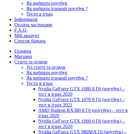
Як вибрати ноутбук
Як вибрати ігровий ноутбук ?
Тести в іграх
Інформація
Оплата частинами
F.A.Q.
Мій аккаунт
Список бажань
Головна
Магазин
Статті та огляди
Усі статті та огляди
Як вибрати ноутбук
Як вибрати ігровий ноутбук ?
Тести в іграх
Nvidia GeForce GTX 1080 8 Гб (ноутбук) –
тест в іграх 2020
Nvidia GeForce GTX 1070 8 Гб (ноутбук) –
тест в іграх 2021
AMD Radeon RX580 8 Гб (ноутбук) – тест в
іграх 2020
Nvidia GeForce GTX 1060 6 Гб (ноутбук) –
тест в іграх 2020
Nvidia GeForce GTX 980M 8 Гб (ноутбук) –