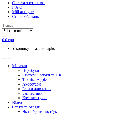
Оплата частинами
F.A.Q.
Мій аккаунт
Список бажань
0
0
грн
У кошику немає товарів.
Магазин
Ноутбуки
Системні блоки та ПК
Техніка Apple
Аксесуари
Блоки живлення
Запчастини
Комплектуючі
Відео
Статті та огляди
Як вибрати ноутбук