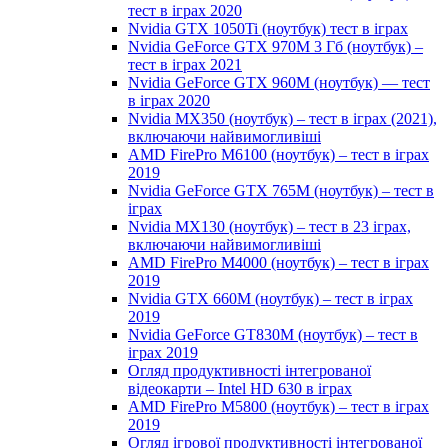
тест в іграх 2020
Nvidia GTX 1050Ti (ноутбук) тест в іграх
Nvidia GeForce GTX 970M 3 Гб (ноутбук) –
тест в іграх 2021
Nvidia GeForce GTX 960M (ноутбук) — тест
в іграх 2020
Nvidia MX350 (ноутбук) – тест в іграх (2021),
включаючи найвимогливіші
AMD FirePro M6100 (ноутбук) – тест в іграх
2019
Nvidia GeForce GTX 765M (ноутбук) – тест в
іграх
Nvidia MX130 (ноутбук) – тест в 23 іграх,
включаючи найвимогливіші
AMD FirePro M4000 (ноутбук) – тест в іграх
2019
Nvidia GTX 660M (ноутбук) – тест в іграх
2019
Nvidia GeForce GT830M (ноутбук) – тест в
іграх 2019
Огляд продуктивності інтегрованої
відеокарти – Intel HD 630 в іграх
AMD FirePro M5800 (ноутбук) – тест в іграх
2019
Огляд ігрової продуктивності інтегрованої