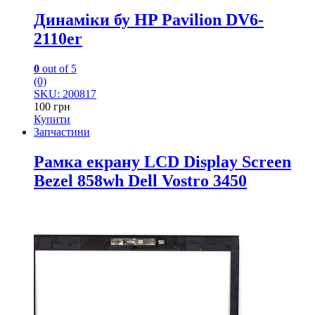
Динаміки бу HP Pavilion DV6-
2110er
0
out of 5
(0)
SKU: 200817
100
грн
Купити
Запчастини
Рамка екрану LCD Display Screen
Bezel 858wh Dell Vostro 3450