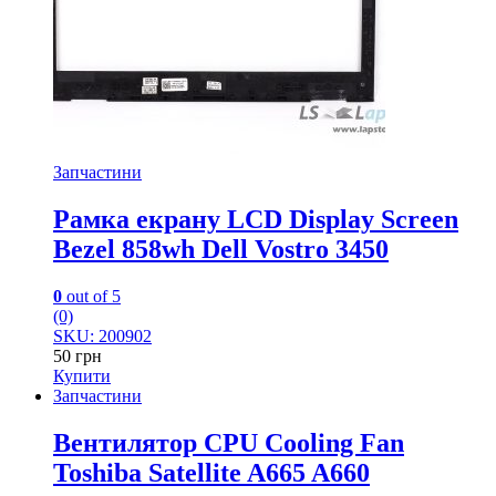
Запчастини
Рамка екрану LCD Display Screen
Bezel 858wh Dell Vostro 3450
0
out of 5
(0)
SKU: 200902
50
грн
Купити
Запчастини
Вентилятор CPU Cooling Fan
Toshiba Satellite A665 A660