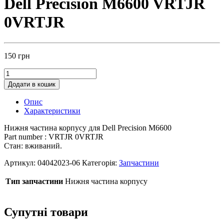
Dell Precision M6600 VRTJR
0VRTJR
150
грн
Додати в кошик
Опис
Характеристики
Нижня частина корпусу для Dell Precision M6600
Part number : VRTJR 0VRTJR
Стан: вживаний.
Артикул:
04042023-06
Категорія:
Запчастини
Тип запчастини
Нижня частина корпусу
Супутні товари