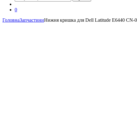
0
Головна
Запчастини
Нижня кришка для Dell Latitude E6440 C