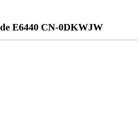
tude E6440 CN-0DKWJW