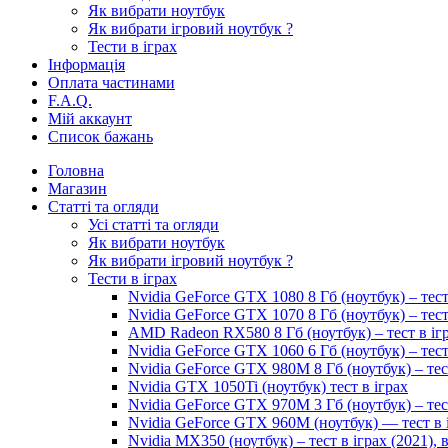
Як вибрати ноутбук
Як вибрати ігровий ноутбук ?
Тести в іграх
Інформація
Оплата частинами
F.A.Q.
Мій аккаунт
Список бажань
Головна
Магазин
Статті та огляди
Усі статті та огляди
Як вибрати ноутбук
Як вибрати ігровий ноутбук ?
Тести в іграх
Nvidia GeForce GTX 1080 8 Гб (ноутбук) – тест
Nvidia GeForce GTX 1070 8 Гб (ноутбук) – тест
AMD Radeon RX580 8 Гб (ноутбук) – тест в іг
Nvidia GeForce GTX 1060 6 Гб (ноутбук) – тест
Nvidia GeForce GTX 980M 8 Гб (ноутбук) – тес
Nvidia GTX 1050Ti (ноутбук) тест в іграх
Nvidia GeForce GTX 970M 3 Гб (ноутбук) – тес
Nvidia GeForce GTX 960M (ноутбук) — тест в 
Nvidia MX350 (ноутбук) – тест в іграх (2021)