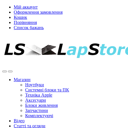
Мій аккаунт
Оформлення замовлення
Кошик
Порівняння
Список бажань
Магазин
Ноутбуки
Системні блоки та ПК
Техніка Apple
Аксесуари
Блоки живлення
Запчастини
Комплектуючі
Відео
Статті та огляди