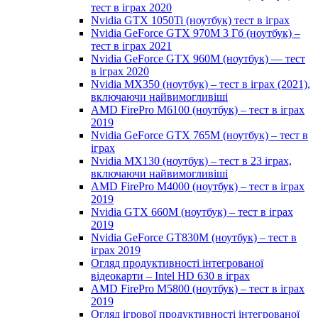
тест в іграх 2020
Nvidia GTX 1050Ti (ноутбук) тест в іграх
Nvidia GeForce GTX 970M 3 Гб (ноутбук) –
тест в іграх 2021
Nvidia GeForce GTX 960M (ноутбук) — тест
в іграх 2020
Nvidia MX350 (ноутбук) – тест в іграх (2021),
включаючи найвимогливіші
AMD FirePro M6100 (ноутбук) – тест в іграх
2019
Nvidia GeForce GTX 765M (ноутбук) – тест в
іграх
Nvidia MX130 (ноутбук) – тест в 23 іграх,
включаючи найвимогливіші
AMD FirePro M4000 (ноутбук) – тест в іграх
2019
Nvidia GTX 660M (ноутбук) – тест в іграх
2019
Nvidia GeForce GT830M (ноутбук) – тест в
іграх 2019
Огляд продуктивності інтегрованої
відеокарти – Intel HD 630 в іграх
AMD FirePro M5800 (ноутбук) – тест в іграх
2019
Огляд ігрової продуктивності інтегрованої