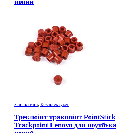
новий
Запчастини
,
Комплектуючі
Трекпоінт тракпоінт PointStick
Trackpoint Lenovo для ноутбука
новий