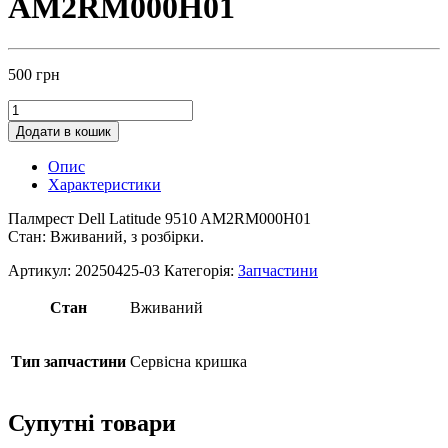
AM2RM000H01
500
грн
Додати в кошик
Опис
Характеристики
Палмрест Dell Latitude 9510 AM2RM000H01
Стан: Вживаний, з розбірки.
Артикул:
20250425-03
Категорія:
Запчастини
Стан
Вживаний
Тип запчастини
Сервісна кришка
Супутні товари