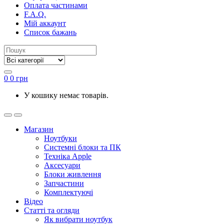
Оплата частинами
F.A.Q.
Мій аккаунт
Список бажань
0
0
грн
У кошику немає товарів.
Магазин
Ноутбуки
Системні блоки та ПК
Техніка Apple
Аксесуари
Блоки живлення
Запчастини
Комплектуючі
Відео
Статті та огляди
Як вибрати ноутбук