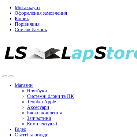
Мій аккаунт
Оформлення замовлення
Кошик
Порівняння
Список бажань
Магазин
Ноутбуки
Системні блоки та ПК
Техніка Apple
Аксесуари
Блоки живлення
Запчастини
Комплектуючі
Відео
Статті та огляди