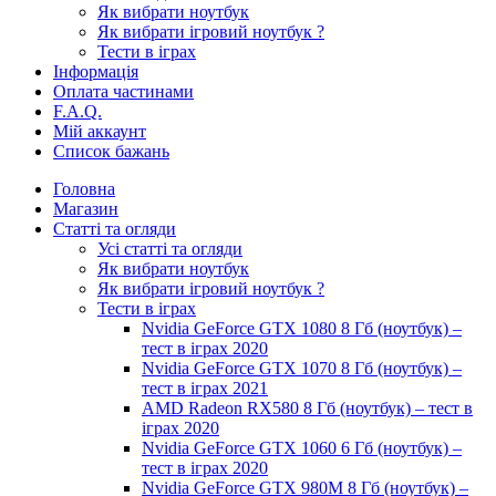
Як вибрати ноутбук
Як вибрати ігровий ноутбук ?
Тести в іграх
Інформація
Оплата частинами
F.A.Q.
Мій аккаунт
Список бажань
Головна
Магазин
Статті та огляди
Усі статті та огляди
Як вибрати ноутбук
Як вибрати ігровий ноутбук ?
Тести в іграх
Nvidia GeForce GTX 1080 8 Гб (ноутбук) –
тест в іграх 2020
Nvidia GeForce GTX 1070 8 Гб (ноутбук) –
тест в іграх 2021
AMD Radeon RX580 8 Гб (ноутбук) – тест в
іграх 2020
Nvidia GeForce GTX 1060 6 Гб (ноутбук) –
тест в іграх 2020
Nvidia GeForce GTX 980M 8 Гб (ноутбук) –