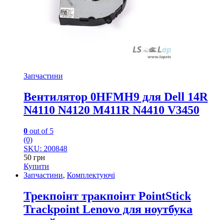
Запчастини
Вентилятор 0HFMH9 для Dell 14R
N4110 N4120 M411R N4410 V3450
0
out of 5
(0)
SKU: 200848
50
грн
Купити
Запчастини
,
Комплектуючі
Трекпоінт тракпоінт PointStick
Trackpoint Lenovo для ноутбука