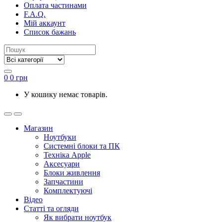
Оплата частинами
F.A.Q.
Мій аккаунт
Список бажань
0
0
грн
У кошику немає товарів.
Магазин
Ноутбуки
Системні блоки та ПК
Техніка Apple
Аксесуари
Блоки живлення
Запчастини
Комплектуючі
Відео
Статті та огляди
Як вибрати ноутбук