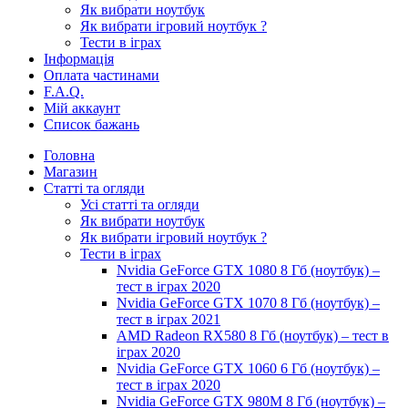
Як вибрати ноутбук
Як вибрати ігровий ноутбук ?
Тести в іграх
Інформація
Оплата частинами
F.A.Q.
Мій аккаунт
Список бажань
Головна
Магазин
Статті та огляди
Усі статті та огляди
Як вибрати ноутбук
Як вибрати ігровий ноутбук ?
Тести в іграх
Nvidia GeForce GTX 1080 8 Гб (ноутбук) –
тест в іграх 2020
Nvidia GeForce GTX 1070 8 Гб (ноутбук) –
тест в іграх 2021
AMD Radeon RX580 8 Гб (ноутбук) – тест в
іграх 2020
Nvidia GeForce GTX 1060 6 Гб (ноутбук) –
тест в іграх 2020
Nvidia GeForce GTX 980M 8 Гб (ноутбук) –