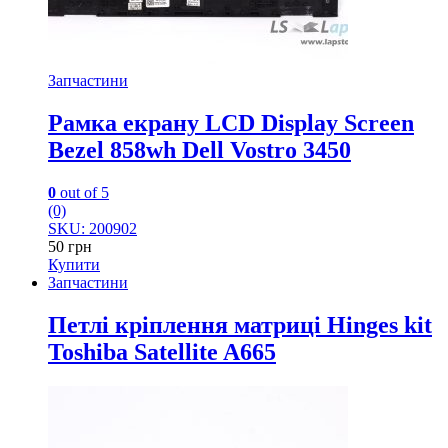
Запчастини
Рамка екрану LCD Display Screen
Bezel 858wh Dell Vostro 3450
0
out of 5
(0)
SKU: 200902
50
грн
Купити
Запчастини
Петлі кріплення матриці Hinges kit
Toshiba Satellite A665