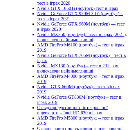
тест в іграх 2020
Nvidia GTX 1050Ti (ноутбук) тест в іграх
Nvidia GeForce GTX 970M 3 Гб (ноутбук) –
тест в іграх 2021
Nvidia GeForce GTX 960M (ноутбук) — тест
в іграх 2020
Nvidia MX350 (ноутбук) – тест в іграх (2021),
включаючи найвимогливіші
AMD FirePro M6100 (ноутбук) – тест в іграх
2019
Nvidia GeForce GTX 765M (ноутбук) – тест в
іграх
Nvidia MX130 (ноутбук) – тест в 23 іграх,
включаючи найвимогливіші
AMD FirePro M4000 (ноутбук) – тест в іграх
2019
Nvidia GTX 660M (ноутбук) – тест в іграх
2019
Nvidia GeForce GT830M (ноутбук) – тест в
іграх 2019
Огляд продуктивності інтегрованої
відеокарти – Intel HD 630 в іграх
AMD FirePro M5800 (ноутбук) – тест в іграх
2019
Огляд ігрової продуктивності інтегрованої