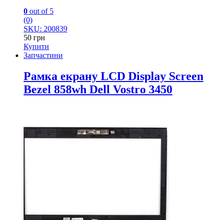
0
out of 5
(0)
SKU: 200839
50
грн
Купити
Запчастини
Рамка екрану LCD Display Screen
Bezel 858wh Dell Vostro 3450