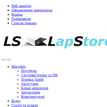
Мій аккаунт
Оформлення замовлення
Кошик
Порівняння
Список бажань
Магазин
Ноутбуки
Системні блоки та ПК
Техніка Apple
Аксесуари
Блоки живлення
Запчастини
Комплектуючі
Відео
Статті та огляди