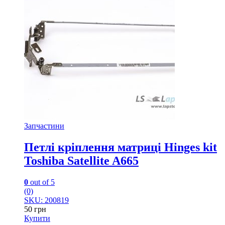
Запчастини
Петлі кріплення матриці Hinges kit
Toshiba Satellite A665
0
out of 5
(0)
SKU: 200819
50
грн
Купити