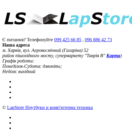
Є питання? Телефонуйте
099 425 66 85
,
096 886 42 73
Наша адреса
м. Харків, вул. Аерокосмічний (Гагаріна) 52
район пішохідного мосту, супермаркету "Таврія В"
Карта
)
Графік роботи:
Понеділок-Субота: дзвоніть;
Неділя: вихідний
©
LapStore Ноутбуки и комп'ютерна техника