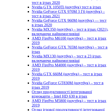
тест в іграх 2020
Nvidia GTX 1050Ti (ноутбук) тест в іграх
Nvidia GeForce GTX 970M 3 Гб (ноутбук) –
тест в іграх 2021
Nvidia GeForce GTX 960M (ноутбук) — тест
в іграх 2020
Nvidia MX350 (ноутбук) – тест в іграх (2021),
включаючи найвимогливіші
AMD FirePro M6100 (ноутбук) – тест в іграх
2019
Nvidia GeForce GTX 765M (ноутбук) – тест в
іграх
Nvidia MX130 (ноутбук) – тест в 23 іграх,
включаючи найвимогливіші
AMD FirePro M4000 (ноутбук) – тест в іграх
2019
Nvidia GTX 660M (ноутбук) – тест в іграх
2019
Nvidia GeForce GT830M (ноутбук) – тест в
іграх 2019
Огляд продуктивності інтегрованої
відеокарти – Intel HD 630 в іграх
AMD FirePro M5800 (ноутбук) – тест в іграх
2019
Огляд ігрової продуктивності інтегрованої