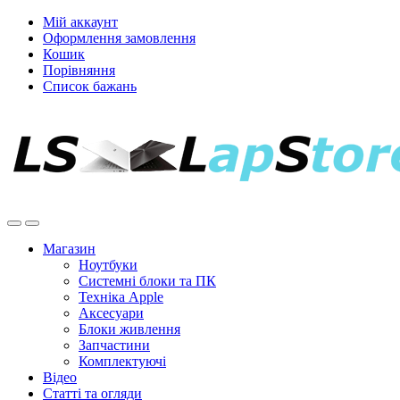
Мій аккаунт
Оформлення замовлення
Кошик
Порівняння
Список бажань
Магазин
Ноутбуки
Системні блоки та ПК
Техніка Apple
Аксесуари
Блоки живлення
Запчастини
Комплектуючі
Відео
Статті та огляди