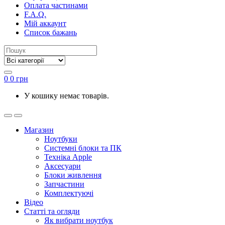
Оплата частинами
F.A.Q.
Мій аккаунт
Список бажань
0
0
грн
У кошику немає товарів.
Магазин
Ноутбуки
Системні блоки та ПК
Техніка Apple
Аксесуари
Блоки живлення
Запчастини
Комплектуючі
Відео
Статті та огляди
Як вибрати ноутбук