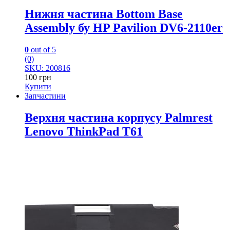
Нижня частина Bottom Base
Assembly бу HP Pavilion DV6-2110er
0
out of 5
(0)
SKU: 200816
100
грн
Купити
Запчастини
Верхня частина корпусу Palmrest
Lenovo ThinkPad T61