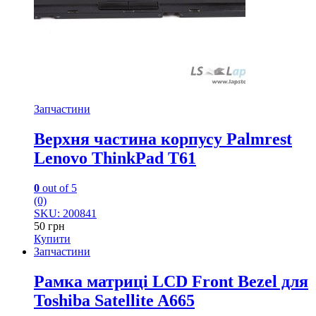
Запчастини
Верхня частина корпусу Palmrest
Lenovo ThinkPad T61
0
out of 5
(0)
SKU: 200841
50
грн
Купити
Запчастини
Рамка матриці LCD Front Bezel для
Toshiba Satellite A665