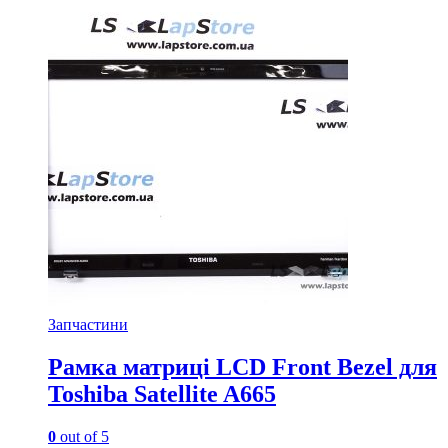
Запчастини
Рамка матриці LCD Front Bezel для
Toshiba Satellite A665
0
out of 5