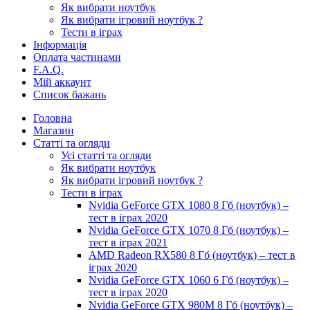
Як вибрати ноутбук
Як вибрати ігровий ноутбук ?
Тести в іграх
Інформація
Оплата частинами
F.A.Q.
Мій аккаунт
Список бажань
Головна
Магазин
Статті та огляди
Усі статті та огляди
Як вибрати ноутбук
Як вибрати ігровий ноутбук ?
Тести в іграх
Nvidia GeForce GTX 1080 8 Гб (ноутбук) –
тест в іграх 2020
Nvidia GeForce GTX 1070 8 Гб (ноутбук) –
тест в іграх 2021
AMD Radeon RX580 8 Гб (ноутбук) – тест в
іграх 2020
Nvidia GeForce GTX 1060 6 Гб (ноутбук) –
тест в іграх 2020
Nvidia GeForce GTX 980M 8 Гб (ноутбук) –