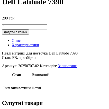
Dell Latitude 7390
200
грн
Додати в кошик
Опис
Характеристики
Петлі матриці для ноутбука Dell Latitude 7390
Стан: БВ, з розбірки
Артикул:
20250707-02
Категорія:
Запчастини
Стан
Вживаний
Тип запчастини
Петлі
Супутні товари