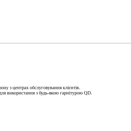
фону з центрах обслуговування клієнтів.
для використання з будь-якою гарнітурою QD.