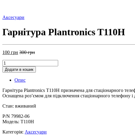
Аксесуари
Гарнітура Plantronics T110H
100
грн
300
грн
Додати в кошик
Опис
Гарнітура Plantronics T110H призначена для стаціонарного теле
Оснащена роз’ємом для підключення стаціонарного телефону і 
Стан: вживаний
P/N 79982-06
Модель: T110H
Категорія:
Аксесуари