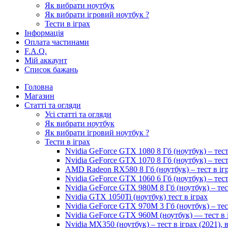
Як вибрати ноутбук
Як вибрати ігровий ноутбук ?
Тести в іграх
Інформація
Оплата частинами
F.A.Q.
Мій аккаунт
Список бажань
Головна
Магазин
Статті та огляди
Усі статті та огляди
Як вибрати ноутбук
Як вибрати ігровий ноутбук ?
Тести в іграх
Nvidia GeForce GTX 1080 8 Гб (ноутбук) – тест
Nvidia GeForce GTX 1070 8 Гб (ноутбук) – тест
AMD Radeon RX580 8 Гб (ноутбук) – тест в іг
Nvidia GeForce GTX 1060 6 Гб (ноутбук) – тест
Nvidia GeForce GTX 980M 8 Гб (ноутбук) – тес
Nvidia GTX 1050Ti (ноутбук) тест в іграх
Nvidia GeForce GTX 970M 3 Гб (ноутбук) – тес
Nvidia GeForce GTX 960M (ноутбук) — тест в 
Nvidia MX350 (ноутбук) – тест в іграх (2021)