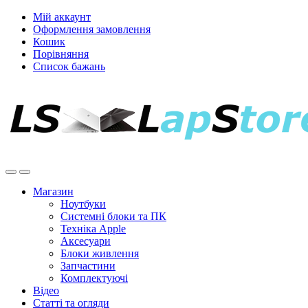
Мій аккаунт
Оформлення замовлення
Кошик
Порівняння
Список бажань
Магазин
Ноутбуки
Системні блоки та ПК
Техніка Apple
Аксесуари
Блоки живлення
Запчастини
Комплектуючі
Відео
Статті та огляди