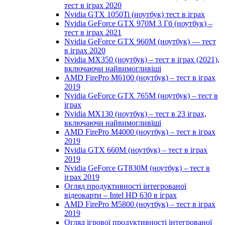
тест в іграх 2020
Nvidia GTX 1050Ti (ноутбук) тест в іграх
Nvidia GeForce GTX 970M 3 Гб (ноутбук) –
тест в іграх 2021
Nvidia GeForce GTX 960M (ноутбук) — тест
в іграх 2020
Nvidia MX350 (ноутбук) – тест в іграх (2021),
включаючи найвимогливіші
AMD FirePro M6100 (ноутбук) – тест в іграх
2019
Nvidia GeForce GTX 765M (ноутбук) – тест в
іграх
Nvidia MX130 (ноутбук) – тест в 23 іграх,
включаючи найвимогливіші
AMD FirePro M4000 (ноутбук) – тест в іграх
2019
Nvidia GTX 660M (ноутбук) – тест в іграх
2019
Nvidia GeForce GT830M (ноутбук) – тест в
іграх 2019
Огляд продуктивності інтегрованої
відеокарти – Intel HD 630 в іграх
AMD FirePro M5800 (ноутбук) – тест в іграх
2019
Огляд ігрової продуктивності інтегрованої