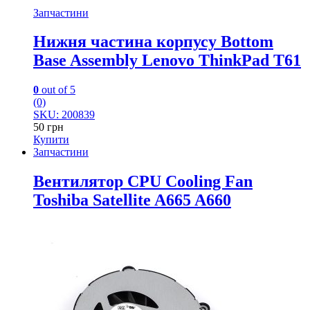
Запчастини
Нижня частина корпусу Bottom
Base Assembly Lenovo ThinkPad T61
0
out of 5
(0)
SKU: 200839
50
грн
Купити
Запчастини
Вентилятор CPU Cooling Fan
Toshiba Satellite A665 A660