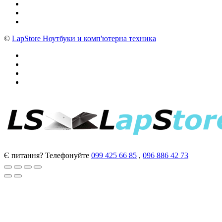
©
LapStore Ноутбуки и комп'ютерна техника
Є питання? Телефонуйте
099 425 66 85
,
096 886 42 73