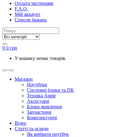
Оплата частинами
F.A.Q.
Мій аккаунт
Список бажань
0
0
грн
У кошику немає товарів.
Магазин
Ноутбуки
Системні блоки та ПК
Техніка Apple
Аксесуари
Блоки живлення
Запчастини
Комплектуючі
Відео
Статті та огляди
Як вибрати ноутбук