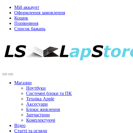
Мій аккаунт
Оформлення замовлення
Кошик
Порівняння
Список бажань
Магазин
Ноутбуки
Системні блоки та ПК
Техніка Apple
Аксесуари
Блоки живлення
Запчастини
Комплектуючі
Відео
Статті та огляди