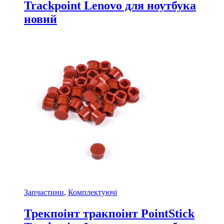
Trackpoint Lenovo для ноутбука
новий
Запчастини
,
Комплектуючі
Трекпоінт тракпоінт PointStick