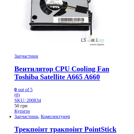
Запчастини
Вентилятор CPU Cooling Fan
Toshiba Satellite A665 A660
0
out of 5
(0)
SKU: 200834
50
грн
Купити
Запчастини
,
Комплектуючі
Трекпоінт тракпоінт PointStick