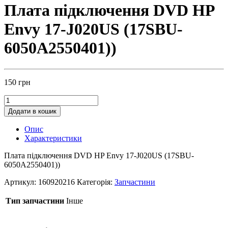
Плата підключення DVD HP
Envy 17-J020US (17SBU-
6050A2550401))
150
грн
Додати в кошик
Опис
Характеристики
Плата підключення DVD HP Envy 17-J020US (17SBU-
6050A2550401))
Артикул:
160920216
Категорія:
Запчастини
Тип запчастини
Інше