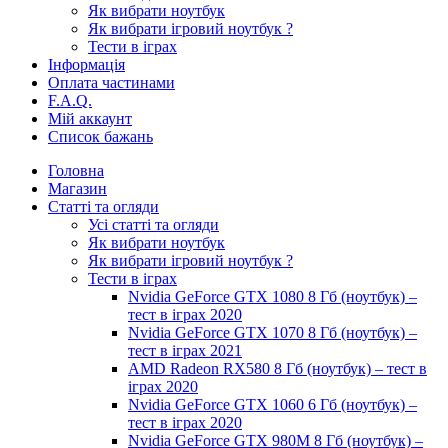
Як вибрати ноутбук
Як вибрати ігровий ноутбук ?
Тести в іграх
Інформація
Оплата частинами
F.A.Q.
Мій аккаунт
Список бажань
Головна
Магазин
Статті та огляди
Усі статті та огляди
Як вибрати ноутбук
Як вибрати ігровий ноутбук ?
Тести в іграх
Nvidia GeForce GTX 1080 8 Гб (ноутбук) –
тест в іграх 2020
Nvidia GeForce GTX 1070 8 Гб (ноутбук) –
тест в іграх 2021
AMD Radeon RX580 8 Гб (ноутбук) – тест в
іграх 2020
Nvidia GeForce GTX 1060 6 Гб (ноутбук) –
тест в іграх 2020
Nvidia GeForce GTX 980M 8 Гб (ноутбук) –