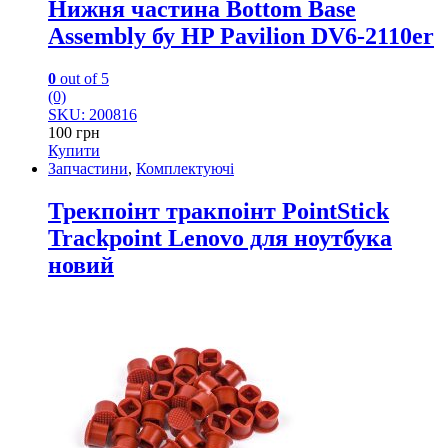
Нижня частина Bottom Base
Assembly бу HP Pavilion DV6-2110er
0
out of 5
(0)
SKU: 200816
100
грн
Купити
Запчастини
,
Комплектуючі
Трекпоінт тракпоінт PointStick
Trackpoint Lenovo для ноутбука
новий