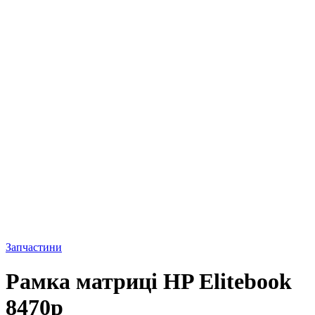
Запчастини
Рамка матриці HP Elitebook
8470p