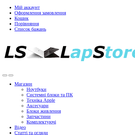
Мій аккаунт
Оформлення замовлення
Кошик
Порівняння
Список бажань
Магазин
Ноутбуки
Системні блоки та ПК
Техніка Apple
Аксесуари
Блоки живлення
Запчастини
Комплектуючі
Відео
Статті та огляди