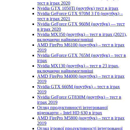
тест в іграх 2020
Nvidia GTX 1050Ti (ноутбук) тест в іграх
Nvidia GeForce GTX 970M 3 Гб (ноутбук) –
тест в іграх 2021
Nvidia GeForce GTX 960M (ноутбук) — тест
в іграх 2020
Nvidia MX350 (ноутбук) – тест в іграх (2021),
включаючи найвимогливіші
AMD FirePro M6100 (ноутбук) – тест в іграх
2019
Nvidia GeForce GTX 765M (ноутбук) – тест в
іграх
Nvidia MX130 (ноутбук) – тест в 23 іграх,
включаючи найвимогливіші
AMD FirePro M4000 (ноутбук) – тест в іграх
2019
Nvidia GTX 660M (ноутбук) – тест в іграх
2019
Nvidia GeForce GT830M (ноутбук) – тест в
іграх 2019
Огляд продуктивності інтегрованої
відеокарти – Intel HD 630 в іграх
AMD FirePro M5800 (ноутбук) – тест в іграх
2019
Огляд ігрової продуктивності інтегрованої