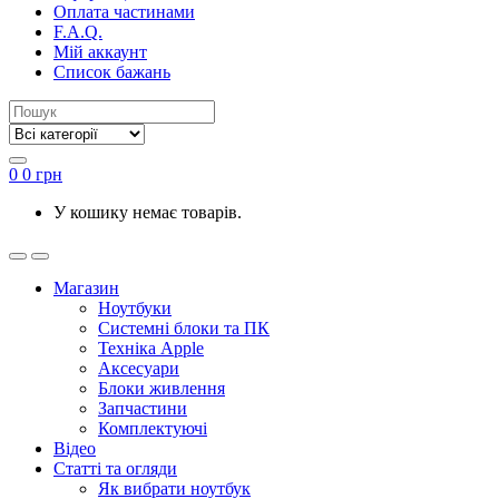
Оплата частинами
F.A.Q.
Мій аккаунт
Список бажань
0
0
грн
У кошику немає товарів.
Магазин
Ноутбуки
Системні блоки та ПК
Техніка Apple
Аксесуари
Блоки живлення
Запчастини
Комплектуючі
Відео
Статті та огляди
Як вибрати ноутбук