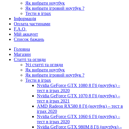
Як вибрати ноутбук
Як вибрати ігровий ноутбук ?
Тести в іграх
Інформація
Оплата частинами
F.A.Q.
Мій аккаунт
Список бажань
Головна
Магазин
Статті та огляди
Усі статті та огляди
Як вибрати ноутбук
Як вибрати ігровий ноутбук ?
Тести в іграх
Nvidia GeForce GTX 1080 8 Гб (ноутбук) –
тест в іграх 2020
Nvidia GeForce GTX 1070 8 Гб (ноутбук) –
тест в іграх 2021
AMD Radeon RX580 8 Гб (ноутбук) – тест в
іграх 2020
Nvidia GeForce GTX 1060 6 Гб (ноутбук) –
тест в іграх 2020
Nvidia GeForce GTX 980M 8 Гб (ноутбук) –