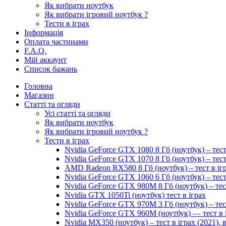
Як вибрати ноутбук
Як вибрати ігровий ноутбук ?
Тести в іграх
Інформація
Оплата частинами
F.A.Q.
Мій аккаунт
Список бажань
Головна
Магазин
Статті та огляди
Усі статті та огляди
Як вибрати ноутбук
Як вибрати ігровий ноутбук ?
Тести в іграх
Nvidia GeForce GTX 1080 8 Гб (ноутбук) – тест
Nvidia GeForce GTX 1070 8 Гб (ноутбук) – тест
AMD Radeon RX580 8 Гб (ноутбук) – тест в іг
Nvidia GeForce GTX 1060 6 Гб (ноутбук) – тест
Nvidia GeForce GTX 980M 8 Гб (ноутбук) – тес
Nvidia GTX 1050Ti (ноутбук) тест в іграх
Nvidia GeForce GTX 970M 3 Гб (ноутбук) – тес
Nvidia GeForce GTX 960M (ноутбук) — тест в 
Nvidia MX350 (ноутбук) – тест в іграх (2021)