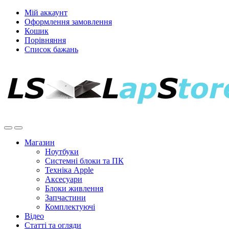
Мій аккаунт
Оформлення замовлення
Кошик
Порівняння
Список бажань
Магазин
Ноутбуки
Системні блоки та ПК
Техніка Apple
Аксесуари
Блоки живлення
Запчастини
Комплектуючі
Відео
Статті та огляди