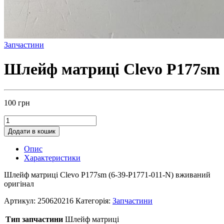
Запчастини
Шлейф матриці Clevo P177sm (
100
грн
Додати в кошик
Опис
Характеристики
Шлейф матриці Clevo P177sm (6-39-P1771-011-N) вживаний
оригінал
Артикул:
250620216
Категорія:
Запчастини
Тип запчастини
Шлейф матриці