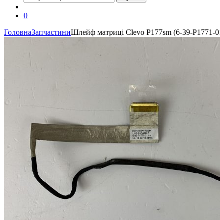
0
Головна
Запчастини
Шлейф матриці Clevo P177sm (6-39-P1771-0