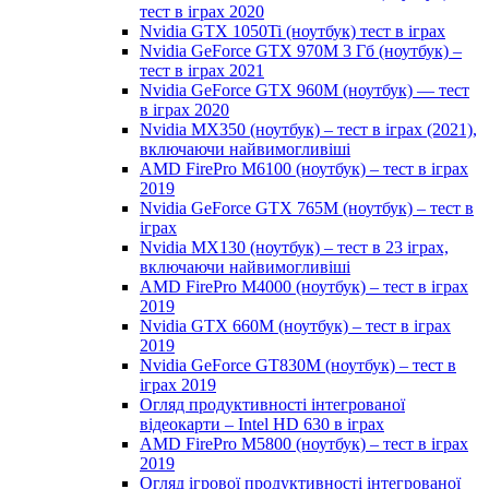
тест в іграх 2020
Nvidia GTX 1050Ti (ноутбук) тест в іграх
Nvidia GeForce GTX 970M 3 Гб (ноутбук) –
тест в іграх 2021
Nvidia GeForce GTX 960M (ноутбук) — тест
в іграх 2020
Nvidia MX350 (ноутбук) – тест в іграх (2021),
включаючи найвимогливіші
AMD FirePro M6100 (ноутбук) – тест в іграх
2019
Nvidia GeForce GTX 765M (ноутбук) – тест в
іграх
Nvidia MX130 (ноутбук) – тест в 23 іграх,
включаючи найвимогливіші
AMD FirePro M4000 (ноутбук) – тест в іграх
2019
Nvidia GTX 660M (ноутбук) – тест в іграх
2019
Nvidia GeForce GT830M (ноутбук) – тест в
іграх 2019
Огляд продуктивності інтегрованої
відеокарти – Intel HD 630 в іграх
AMD FirePro M5800 (ноутбук) – тест в іграх
2019
Огляд ігрової продуктивності інтегрованої