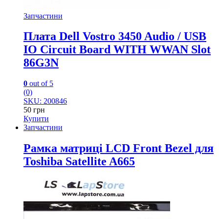
Запчастини
Плата Dell Vostro 3450 Audio / USB
IO Circuit Board WITH WWAN Slot
86G3N
0
out of 5
(0)
SKU: 200846
50
грн
Купити
Запчастини
Рамка матриці LCD Front Bezel для
Toshiba Satellite A665