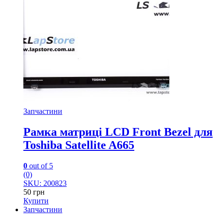
Запчастини
Рамка матриці LCD Front Bezel для
Toshiba Satellite A665
0
out of 5
(0)
SKU: 200823
50
грн
Купити
Запчастини