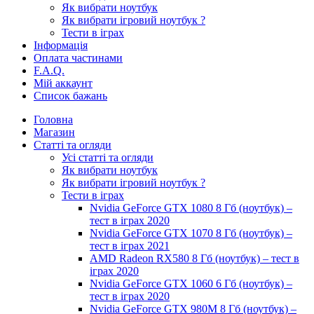
Як вибрати ноутбук
Як вибрати ігровий ноутбук ?
Тести в іграх
Інформація
Оплата частинами
F.A.Q.
Мій аккаунт
Список бажань
Головна
Магазин
Статті та огляди
Усі статті та огляди
Як вибрати ноутбук
Як вибрати ігровий ноутбук ?
Тести в іграх
Nvidia GeForce GTX 1080 8 Гб (ноутбук) –
тест в іграх 2020
Nvidia GeForce GTX 1070 8 Гб (ноутбук) –
тест в іграх 2021
AMD Radeon RX580 8 Гб (ноутбук) – тест в
іграх 2020
Nvidia GeForce GTX 1060 6 Гб (ноутбук) –
тест в іграх 2020
Nvidia GeForce GTX 980M 8 Гб (ноутбук) –