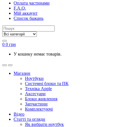
Оплата частинами
F.A.Q.
Мій аккаунт
Список бажань
0
0
грн
У кошику немає товарів.
Магазин
Ноутбуки
Системні блоки та ПК
Техніка Apple
Аксесуари
Блоки живлення
Запчастини
Комплектуючі
Відео
Статті та огляди
Як вибрати ноутбук