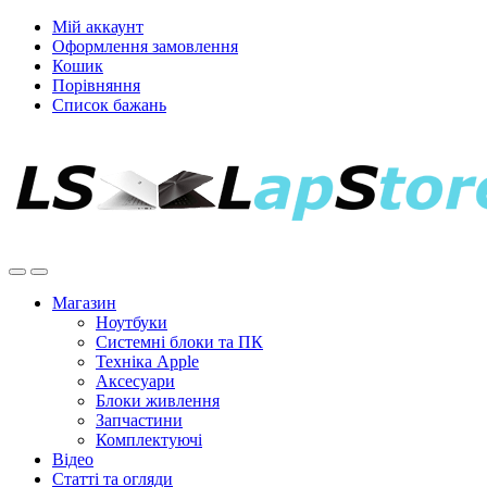
Мій аккаунт
Оформлення замовлення
Кошик
Порівняння
Список бажань
Магазин
Ноутбуки
Системні блоки та ПК
Техніка Apple
Аксесуари
Блоки живлення
Запчастини
Комплектуючі
Відео
Статті та огляди