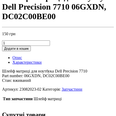
Dell Precision 7710 06GXDN,
DC02C00BE00
150
грн
Додати в кошик
Опис
Характеристики
Шлейф матриці для ноутбука Dell Precision 7710
Part number: 06GXDN, DC02C00BE00
Стан: вживаний
Артикул:
23082023-02
Категорія:
Запчастини
Тип запчастини
Шлейф матриці
Супутні товари