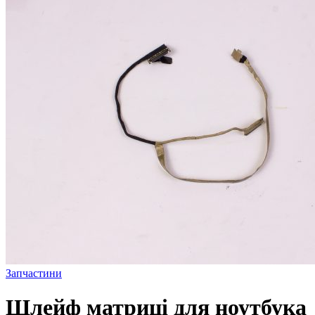
Запчастини
Шлейф матриці для ноутбука