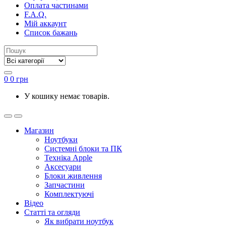
Оплата частинами
F.A.Q.
Мій аккаунт
Список бажань
0
0
грн
У кошику немає товарів.
Магазин
Ноутбуки
Системні блоки та ПК
Техніка Apple
Аксесуари
Блоки живлення
Запчастини
Комплектуючі
Відео
Статті та огляди
Як вибрати ноутбук