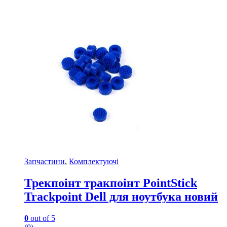
Запчастини
,
Комплектуючі
Трекпоінт тракпоінт PointStick
Trackpoint Dell для ноутбука новий
0
out of 5