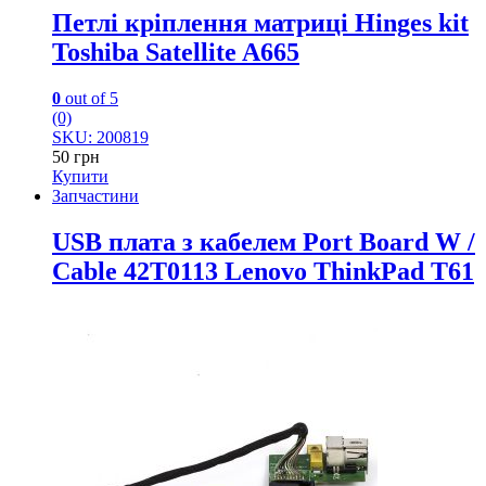
Петлі кріплення матриці Hinges kit
Toshiba Satellite A665
0
out of 5
(0)
SKU: 200819
50
грн
Купити
Запчастини
USB плата з кабелем Port Board W /
Cable 42T0113 Lenovo ThinkPad T61