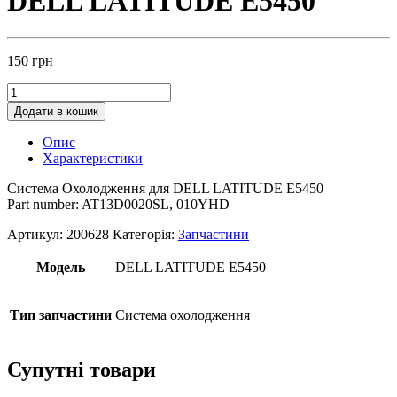
DELL LATITUDE E5450
150
грн
Додати в кошик
Опис
Характеристики
Система Охолодження для DELL LATITUDE E5450
Part number: AT13D0020SL, 010YHD
Артикул:
200628
Категорія:
Запчастини
Модель
DELL LATITUDE E5450
Тип запчастини
Система охолодження
Супутні товари