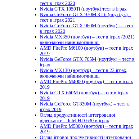
тест в іграх 2020
Nvidia GTX 1050Ti (ноутбук) тест в іграх
Nvidia GeForce GTX 970M 3 Гб (ноутбук) –
тест в іграх 2021
Nvidia GeForce GTX 960M (ноутбук) — тест
в іграх 2020
Nvidia MX350 (ноутбук) – тест в іграх (2021),
включаючи найвимогливіші
AMD FirePro M6100 (ноутбук) – тест в іграх
2019
Nvidia GeForce GTX 765M (ноутбук) – тест в
іграх
Nvidia MX130 (ноутбук) – тест в 23 іграх,
включаючи найвимогливіші
AMD FirePro M4000 (ноутбук) – тест в іграх
2019
Nvidia GTX 660M (ноутбук) – тест в іграх
2019
Nvidia GeForce GT830M (ноутбук) – тест в
іграх 2019
Огляд продуктивності інтегрованої
відеокарти – Intel HD 630 в іграх
AMD FirePro M5800 (ноутбук) – тест в іграх
2019
Огляд ігрової продуктивності інтегрованої