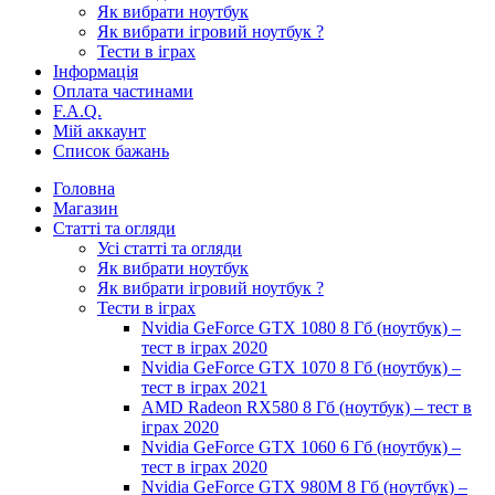
Як вибрати ноутбук
Як вибрати ігровий ноутбук ?
Тести в іграх
Інформація
Оплата частинами
F.A.Q.
Мій аккаунт
Список бажань
Головна
Магазин
Статті та огляди
Усі статті та огляди
Як вибрати ноутбук
Як вибрати ігровий ноутбук ?
Тести в іграх
Nvidia GeForce GTX 1080 8 Гб (ноутбук) –
тест в іграх 2020
Nvidia GeForce GTX 1070 8 Гб (ноутбук) –
тест в іграх 2021
AMD Radeon RX580 8 Гб (ноутбук) – тест в
іграх 2020
Nvidia GeForce GTX 1060 6 Гб (ноутбук) –
тест в іграх 2020
Nvidia GeForce GTX 980M 8 Гб (ноутбук) –