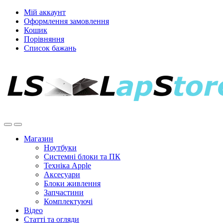
Мій аккаунт
Оформлення замовлення
Кошик
Порівняння
Список бажань
Магазин
Ноутбуки
Системні блоки та ПК
Техніка Apple
Аксесуари
Блоки живлення
Запчастини
Комплектуючі
Відео
Статті та огляди