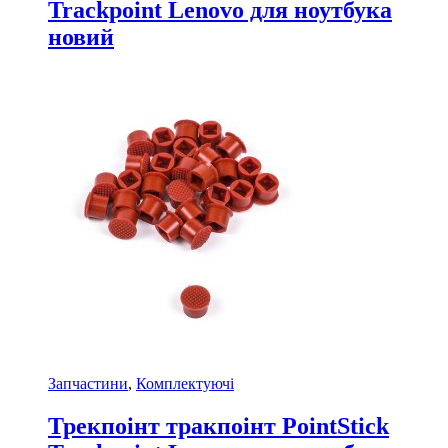
Trackpoint Lenovo для ноутбука
новий
Запчастини
,
Комплектуючі
Трекпоінт тракпоінт PointStick