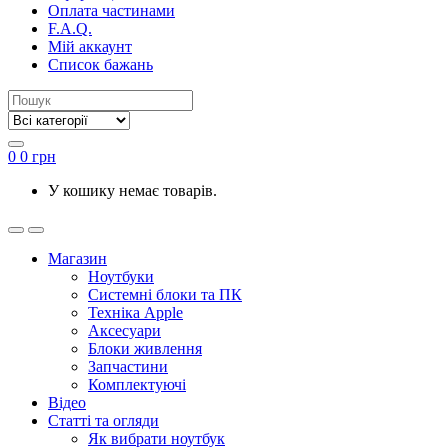
Оплата частинами
F.A.Q.
Мій аккаунт
Список бажань
0
0
грн
У кошику немає товарів.
Магазин
Ноутбуки
Системні блоки та ПК
Техніка Apple
Аксесуари
Блоки живлення
Запчастини
Комплектуючі
Відео
Статті та огляди
Як вибрати ноутбук