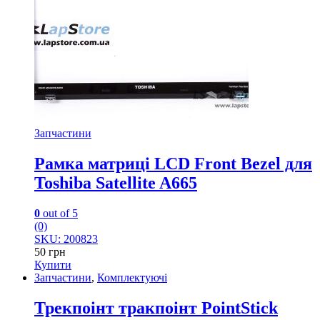
Запчастини
Рамка матриці LCD Front Bezel для
Toshiba Satellite A665
0
out of 5
(0)
SKU: 200823
50
грн
Купити
Запчастини
,
Комплектуючі
Трекпоінт тракпоінт PointStick