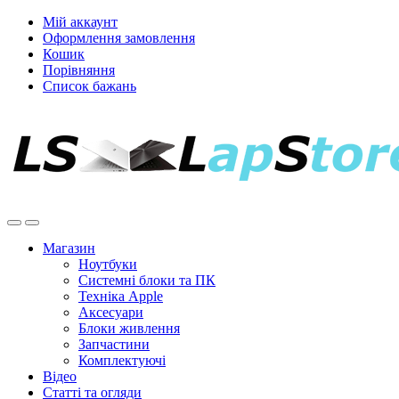
Мій аккаунт
Оформлення замовлення
Кошик
Порівняння
Список бажань
Магазин
Ноутбуки
Системні блоки та ПК
Техніка Apple
Аксесуари
Блоки живлення
Запчастини
Комплектуючі
Відео
Статті та огляди