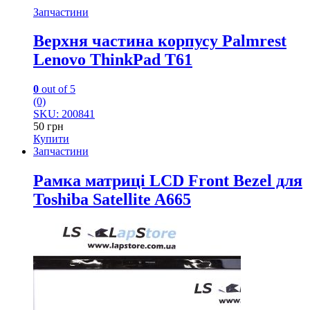
Запчастини
Верхня частина корпусу Palmrest
Lenovo ThinkPad T61
0
out of 5
(0)
SKU: 200841
50
грн
Купити
Запчастини
Рамка матриці LCD Front Bezel для
Toshiba Satellite A665