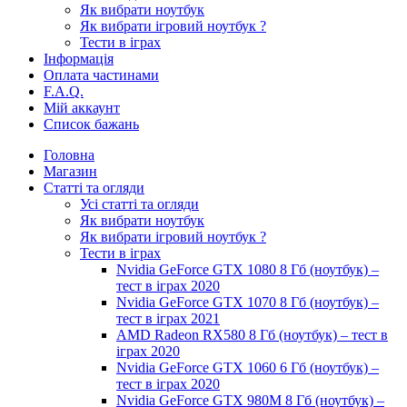
Як вибрати ноутбук
Як вибрати ігровий ноутбук ?
Тести в іграх
Інформація
Оплата частинами
F.A.Q.
Мій аккаунт
Список бажань
Головна
Магазин
Статті та огляди
Усі статті та огляди
Як вибрати ноутбук
Як вибрати ігровий ноутбук ?
Тести в іграх
Nvidia GeForce GTX 1080 8 Гб (ноутбук) –
тест в іграх 2020
Nvidia GeForce GTX 1070 8 Гб (ноутбук) –
тест в іграх 2021
AMD Radeon RX580 8 Гб (ноутбук) – тест в
іграх 2020
Nvidia GeForce GTX 1060 6 Гб (ноутбук) –
тест в іграх 2020
Nvidia GeForce GTX 980M 8 Гб (ноутбук) –