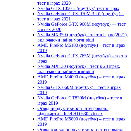
тест в іграх 2020
Nvidia GTX 1050Ti (ноутбук) тест в іграх
Nvidia GeForce GTX 970M 3 Гб (ноутбук) –
тест в іграх 2021
Nvidia GeForce GTX 960M (ноутбук) — тест
в іграх 2020
Nvidia MX350 (ноутбук) – тест в іграх (2021),
включаючи найвимогливіші
AMD FirePro M6100 (ноутбук) – тест в іграх
2019
Nvidia GeForce GTX 765M (ноутбук) – тест в
іграх
Nvidia MX130 (ноутбук) – тест в 23 іграх,
включаючи найвимогливіші
AMD FirePro M4000 (ноутбук) – тест в іграх
2019
Nvidia GTX 660M (ноутбук) – тест в іграх
2019
Nvidia GeForce GT830M (ноутбук) – тест в
іграх 2019
Огляд продуктивності інтегрованої
відеокарти – Intel HD 630 в іграх
AMD FirePro M5800 (ноутбук) – тест в іграх
2019
Огляд ігрової продуктивності інтегрованої