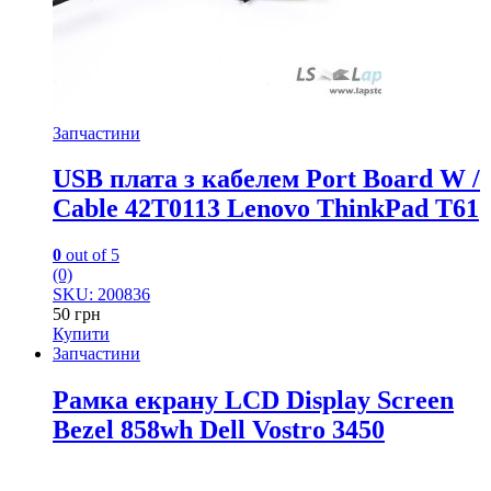
Запчастини
USB плата з кабелем Port Board W /
Cable 42T0113 Lenovo ThinkPad T61
0
out of 5
(0)
SKU: 200836
50
грн
Купити
Запчастини
Рамка екрану LCD Display Screen
Bezel 858wh Dell Vostro 3450