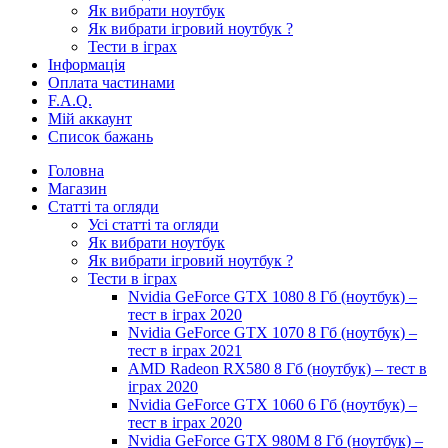
Як вибрати ноутбук
Як вибрати ігровий ноутбук ?
Тести в іграх
Інформація
Оплата частинами
F.A.Q.
Мій аккаунт
Список бажань
Головна
Магазин
Статті та огляди
Усі статті та огляди
Як вибрати ноутбук
Як вибрати ігровий ноутбук ?
Тести в іграх
Nvidia GeForce GTX 1080 8 Гб (ноутбук) –
тест в іграх 2020
Nvidia GeForce GTX 1070 8 Гб (ноутбук) –
тест в іграх 2021
AMD Radeon RX580 8 Гб (ноутбук) – тест в
іграх 2020
Nvidia GeForce GTX 1060 6 Гб (ноутбук) –
тест в іграх 2020
Nvidia GeForce GTX 980M 8 Гб (ноутбук) –