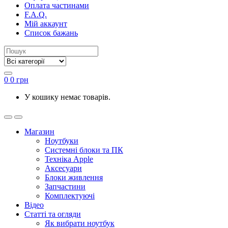
Оплата частинами
F.A.Q.
Мій аккаунт
Список бажань
0
0
грн
У кошику немає товарів.
Магазин
Ноутбуки
Системні блоки та ПК
Техніка Apple
Аксесуари
Блоки живлення
Запчастини
Комплектуючі
Відео
Статті та огляди
Як вибрати ноутбук