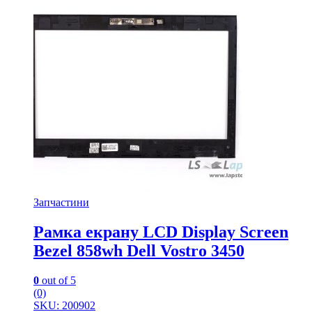
Запчастини
Рамка екрану LCD Display Screen
Bezel 858wh Dell Vostro 3450
0
out of 5
(0)
SKU: 200902