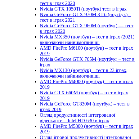
тест в іграх 2020
Nvidia GTX 1050Ti (ноутбук) тест в іграх
Nvidia GeForce GTX 970M 3 Гб (ноутбук) –
тест в іграх 2021
Nvidia GeForce GTX 960M (ноутбук) — тест
в іграх 2020
Nvidia MX350 (ноутбук) – тест в іграх (2021),
включаючи найвимогливіші
AMD FirePro M6100 (ноутбук) – тест в іграх
2019
Nvidia GeForce GTX 765M (ноутбук) – тест в
іграх
Nvidia MX130 (ноутбук) – тест в 23 іграх,
включаючи найвимогливіші
AMD FirePro M4000 (ноутбук) – тест в іграх
2019
Nvidia GTX 660M (ноутбук) – тест в іграх
2019
Nvidia GeForce GT830M (ноутбук) – тест в
іграх 2019
Огляд продуктивності інтегрованої
відеокарти – Intel HD 630 в іграх
AMD FirePro M5800 (ноутбук) – тест в іграх
2019
Огляд ігрової продуктивності інтегрованої