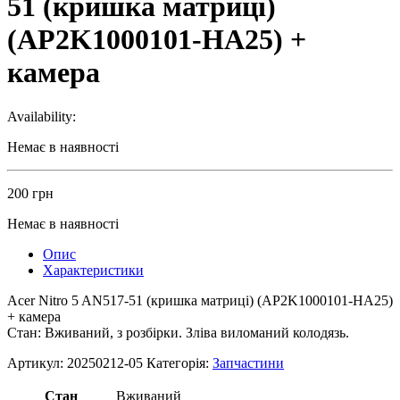
51 (кришка матриці)
(AP2K1000101-HA25) +
камера
Availability:
Немає в наявності
200
грн
Немає в наявності
Опис
Характеристики
Acer Nitro 5 AN517-51 (кришка матриці) (AP2K1000101-HA25)
+ камера
Стан: Вживаний, з розбірки. Зліва виломаний колодязь.
Артикул:
20250212-05
Категорія:
Запчастини
Стан
Вживаний