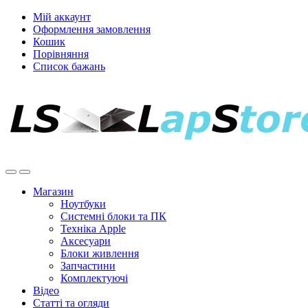
Мій аккаунт
Оформлення замовлення
Кошик
Порівняння
Список бажань
Магазин
Ноутбуки
Системні блоки та ПК
Техніка Apple
Аксесуари
Блоки живлення
Запчастини
Комплектуючі
Відео
Статті та огляди