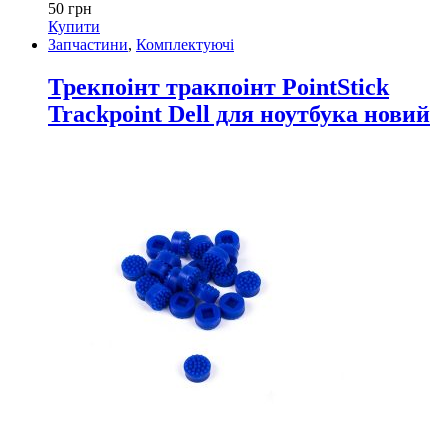
50
грн
Купити
Запчастини
,
Комплектуючі
Трекпоінт тракпоінт PointStick
Trackpoint Dell для ноутбука новий