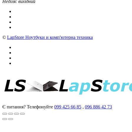
Неділя: вихідний
©
LapStore Ноутбуки и комп'ютерна техника
Є питання? Телефонуйте
099 425 66 85
,
096 886 42 73