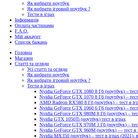
Як вибрати ноутбук
Як вибрати ігровий ноутбук ?
Тести в іграх
Інформація
Оплата частинами
F.A.Q.
Мій аккаунт
Список бажань
Головна
Магазин
Статті та огляди
Усі статті та огляди
Як вибрати ноутбук
Як вибрати ігровий ноутбук ?
Тести в іграх
Nvidia GeForce GTX 1080 8 Гб (ноутбук) – тест
Nvidia GeForce GTX 1070 8 Гб (ноутбук) – тест
AMD Radeon RX580 8 Гб (ноутбук) – тест в іг
Nvidia GeForce GTX 1060 6 Гб (ноутбук) – тест
Nvidia GeForce GTX 980M 8 Гб (ноутбук) – тес
Nvidia GTX 1050Ti (ноутбук) тест в іграх
Nvidia GeForce GTX 970M 3 Гб (ноутбук) – тес
Nvidia GeForce GTX 960M (ноутбук) — тест в 
Nvidia MX350 (ноутбук) – тест в іграх (2021)