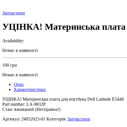
Запчастини
УЦІНКА! Материнська плата д
Availability:
Немає в наявності
100
грн
Немає в наявності
Опис
Характеристики
УЦІНКА! Материнська плата для ноутбука Dell Latitude E5440
Part number: LA-9832P
Стан: вживаний (Несправна!)
Артикул:
24052023-01
Категорія:
Запчастини