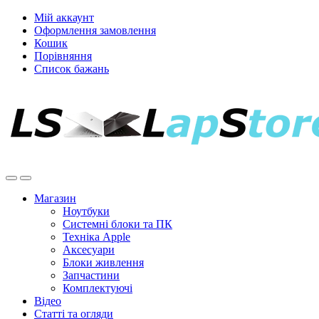
Мій аккаунт
Оформлення замовлення
Кошик
Порівняння
Список бажань
Магазин
Ноутбуки
Системні блоки та ПК
Техніка Apple
Аксесуари
Блоки живлення
Запчастини
Комплектуючі
Відео
Статті та огляди