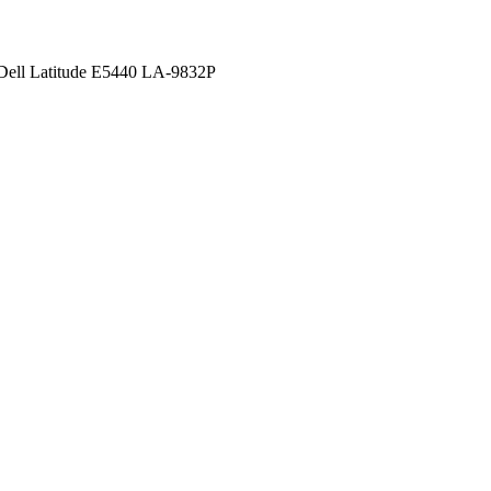
ell Latitude E5440 LA-9832P