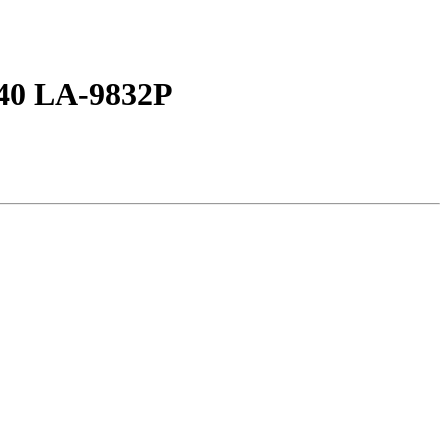
40 LA-9832P