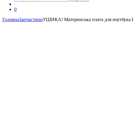
0
Головна
Запчастини
УЦІНКА! Материнська плата для ноутбука D