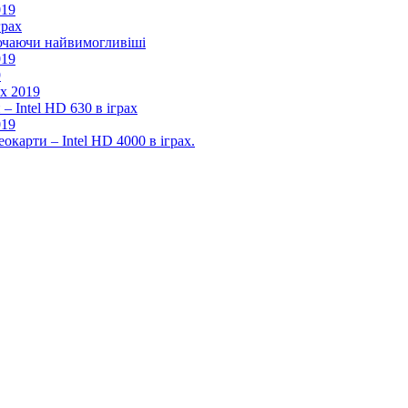
019
грах
лючаючи найвимогливіші
019
9
ах 2019
– Intel HD 630 в іграх
019
окарти – Intel HD 4000 в іграх.