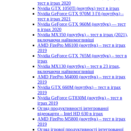
тест в іграх 2020
Nvidia GTX 1050Ti (ноутбук) тест в іграх
Nvidia GeForce GTX 970M 3 Гб (ноутбук) –
тест в іграх 2021
Nvidia GeForce GTX 960M (ноутбук) — тест
в іграх 2020
Nvidia MX350 (ноутбук) – тест в іграх (2021),
включаючи найвимогливіші
AMD FirePro M6100 (ноутбук) – тест в іграх
2019
Nvidia GeForce GTX 765M (ноутбук) – тест в
іграх
Nvidia MX130 (ноутбук) – тест в 23 іграх,
включаючи найвимогливіші
AMD FirePro M4000 (ноутбук) – тест в іграх
2019
Nvidia GTX 660M (ноутбук) – тест в іграх
2019
Nvidia GeForce GT830M (ноутбук) – тест в
іграх 2019
Огляд продуктивності інтегрованої
відеокарти – Intel HD 630 в іграх
AMD FirePro M5800 (ноутбук) – тест в іграх
2019
Огляд ігрової продуктивності інтегрованої