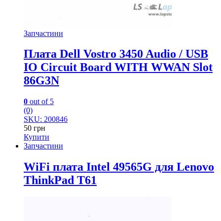
Запчастини
Плата Dell Vostro 3450 Audio / USB
IO Circuit Board WITH WWAN Slot
86G3N
0
out of 5
(0)
SKU: 200846
50
грн
Купити
Запчастини
WiFi плата Intel 49565G для Lenovo
ThinkPad T61