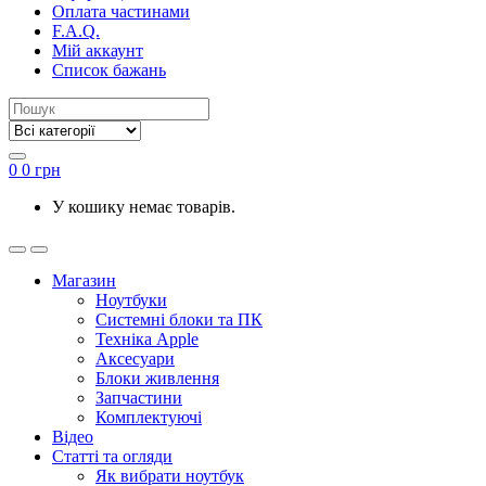
Оплата частинами
F.A.Q.
Мій аккаунт
Список бажань
0
0
грн
У кошику немає товарів.
Магазин
Ноутбуки
Системні блоки та ПК
Техніка Apple
Аксесуари
Блоки живлення
Запчастини
Комплектуючі
Відео
Статті та огляди
Як вибрати ноутбук