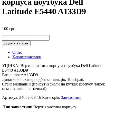
корпуса ноутбука Dell
Latitude E5440 A133D9
100
грн
Додати в кошик
Опис
Характеристики
УЦІНКА! Верхня частина корпуса ноутбука Dell Latitude
E5440 A133D9
Part number: A133D9
Додатково: сканер відбитка пальців, Touchpad.
Стан: вживаний (присутні сколи на кутках корпусу, також
немає клавіші на тачпаді)
Артикул:
24052023-16
Категорія:
Запчастини
Тип запчастини
Верхня частина корпусу