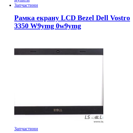
Запчастини
Рамка екрану LCD Bezel Dell Vostro
3350 W9ymg 0w9ymg
Запчастини