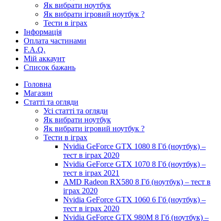
Як вибрати ноутбук
Як вибрати ігровий ноутбук ?
Тести в іграх
Інформація
Оплата частинами
F.A.Q.
Мій аккаунт
Список бажань
Головна
Магазин
Статті та огляди
Усі статті та огляди
Як вибрати ноутбук
Як вибрати ігровий ноутбук ?
Тести в іграх
Nvidia GeForce GTX 1080 8 Гб (ноутбук) –
тест в іграх 2020
Nvidia GeForce GTX 1070 8 Гб (ноутбук) –
тест в іграх 2021
AMD Radeon RX580 8 Гб (ноутбук) – тест в
іграх 2020
Nvidia GeForce GTX 1060 6 Гб (ноутбук) –
тест в іграх 2020
Nvidia GeForce GTX 980M 8 Гб (ноутбук) –