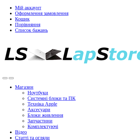
Мій аккаунт
Оформлення замовлення
Кошик
Порівняння
Список бажань
Магазин
Ноутбуки
Системні блоки та ПК
Техніка Apple
Аксесуари
Блоки живлення
Запчастини
Комплектуючі
Відео
Статті та огляди