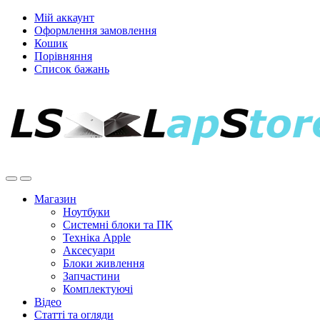
Мій аккаунт
Оформлення замовлення
Кошик
Порівняння
Список бажань
Магазин
Ноутбуки
Системні блоки та ПК
Техніка Apple
Аксесуари
Блоки живлення
Запчастини
Комплектуючі
Відео
Статті та огляди