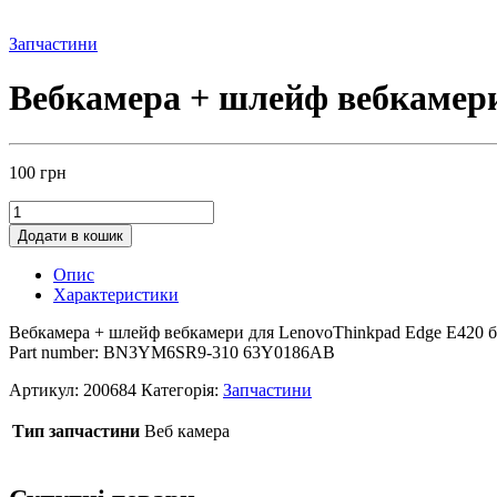
Запчастини
Вебкамера + шлейф вебкамери
100
грн
Додати в кошик
Опис
Характеристики
Вебкамера + шлейф вебкамери для LenovoThinkpad Edge E420 б 
Part number: BN3YM6SR9-310 63Y0186AB
Артикул:
200684
Категорія:
Запчастини
Тип запчастини
Веб камера