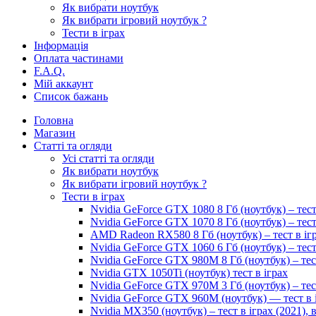
Як вибрати ноутбук
Як вибрати ігровий ноутбук ?
Тести в іграх
Інформація
Оплата частинами
F.A.Q.
Мій аккаунт
Список бажань
Головна
Магазин
Статті та огляди
Усі статті та огляди
Як вибрати ноутбук
Як вибрати ігровий ноутбук ?
Тести в іграх
Nvidia GeForce GTX 1080 8 Гб (ноутбук) – тест
Nvidia GeForce GTX 1070 8 Гб (ноутбук) – тест
AMD Radeon RX580 8 Гб (ноутбук) – тест в іг
Nvidia GeForce GTX 1060 6 Гб (ноутбук) – тест
Nvidia GeForce GTX 980M 8 Гб (ноутбук) – тес
Nvidia GTX 1050Ti (ноутбук) тест в іграх
Nvidia GeForce GTX 970M 3 Гб (ноутбук) – тес
Nvidia GeForce GTX 960M (ноутбук) — тест в 
Nvidia MX350 (ноутбук) – тест в іграх (2021)