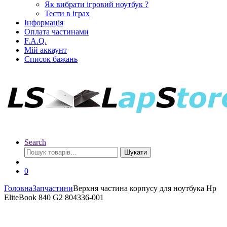
Як вибрати ігровий ноутбук ?
Тести в іграх
Інформація
Оплата частинами
F.A.Q.
Мій аккаунт
Список бажань
Search
Шукати
0
Головна
Запчастини
Верхня частина корпусу для ноутбука Hp
EliteBook 840 G2 804336-001