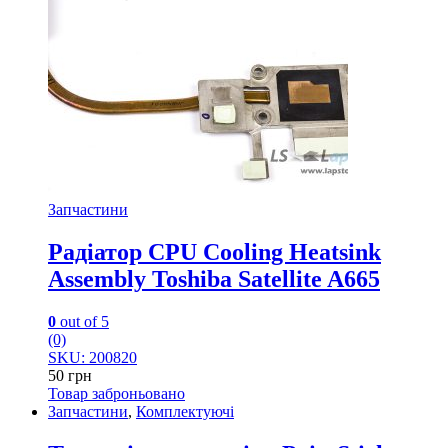
Запчастини
Радіатор CPU Cooling Heatsink
Assembly Toshiba Satellite A665
0
out of 5
(0)
SKU: 200820
50
грн
Товар заброньовано
Запчастини
,
Комплектуючі