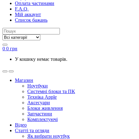
Оплата частинами
F.A.Q.
Мій аккаунт
Список бажань
0
0
грн
У кошику немає товарів.
Магазин
Ноутбуки
Системні блоки та ПК
Техніка Apple
Аксесуари
Блоки живлення
Запчастини
Комплектуючі
Відео
Статті та огляди
Як вибрати ноутбук