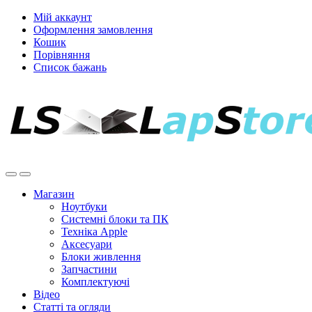
Мій аккаунт
Оформлення замовлення
Кошик
Порівняння
Список бажань
Магазин
Ноутбуки
Системні блоки та ПК
Техніка Apple
Аксесуари
Блоки живлення
Запчастини
Комплектуючі
Відео
Статті та огляди