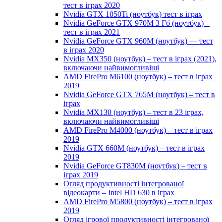
тест в іграх 2020
Nvidia GTX 1050Ti (ноутбук) тест в іграх
Nvidia GeForce GTX 970M 3 Гб (ноутбук) –
тест в іграх 2021
Nvidia GeForce GTX 960M (ноутбук) — тест
в іграх 2020
Nvidia MX350 (ноутбук) – тест в іграх (2021),
включаючи найвимогливіші
AMD FirePro M6100 (ноутбук) – тест в іграх
2019
Nvidia GeForce GTX 765M (ноутбук) – тест в
іграх
Nvidia MX130 (ноутбук) – тест в 23 іграх,
включаючи найвимогливіші
AMD FirePro M4000 (ноутбук) – тест в іграх
2019
Nvidia GTX 660M (ноутбук) – тест в іграх
2019
Nvidia GeForce GT830M (ноутбук) – тест в
іграх 2019
Огляд продуктивності інтегрованої
відеокарти – Intel HD 630 в іграх
AMD FirePro M5800 (ноутбук) – тест в іграх
2019
Огляд ігрової продуктивності інтегрованої