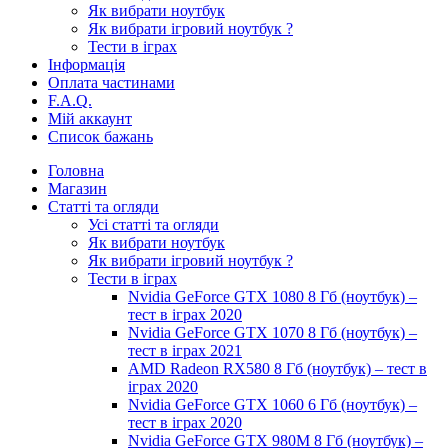
Як вибрати ноутбук
Як вибрати ігровий ноутбук ?
Тести в іграх
Інформація
Оплата частинами
F.A.Q.
Мій аккаунт
Список бажань
Головна
Магазин
Статті та огляди
Усі статті та огляди
Як вибрати ноутбук
Як вибрати ігровий ноутбук ?
Тести в іграх
Nvidia GeForce GTX 1080 8 Гб (ноутбук) –
тест в іграх 2020
Nvidia GeForce GTX 1070 8 Гб (ноутбук) –
тест в іграх 2021
AMD Radeon RX580 8 Гб (ноутбук) – тест в
іграх 2020
Nvidia GeForce GTX 1060 6 Гб (ноутбук) –
тест в іграх 2020
Nvidia GeForce GTX 980M 8 Гб (ноутбук) –