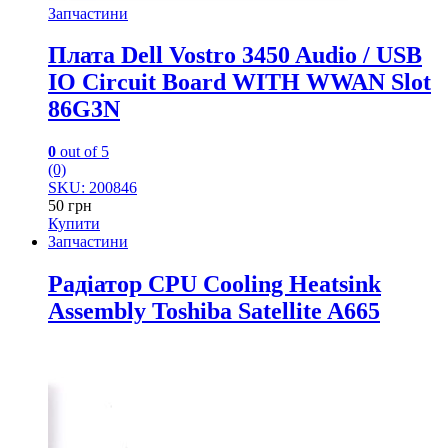
Запчастини
Плата Dell Vostro 3450 Audio / USB
IO Circuit Board WITH WWAN Slot
86G3N
0
out of 5
(0)
SKU: 200846
50
грн
Купити
Запчастини
Радіатор CPU Cooling Heatsink
Assembly Toshiba Satellite A665