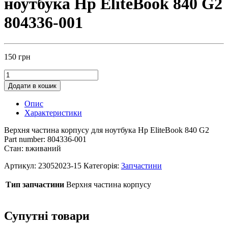
ноутбука Hp EliteBook 840 G2
804336-001
150
грн
Додати в кошик
Опис
Характеристики
Верхня частина корпусу для ноутбука Hp EliteBook 840 G2
Part number: 804336-001
Стан: вживаний
Артикул:
23052023-15
Категорія:
Запчастини
Тип запчастини
Верхня частина корпусу
Супутні товари